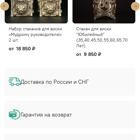
Набор стаканов для виски
Стакан для виски
«Мудрому руководителю»
"Юбилейный"
2 шт.
(35,40,45,50,55,60,65,70
Лет)
от
18 850 ₽
от
9 850 ₽
Доставка по России и СНГ
Гарантия на возврат