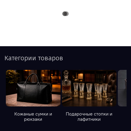
Категории товаров
Кожаные сумки и
Подарочные стопки и
К
рюкзаки
лафитники