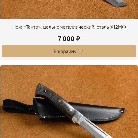
Нож «Танто», цельнометаллический, сталь Х12МФ
7 000 ₽
В корзину