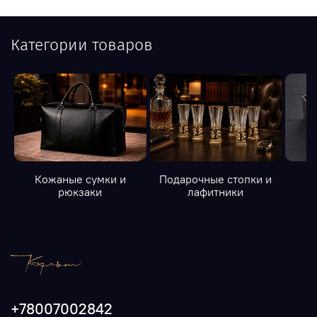
Категории товаров
Кожаные сумки и
Подарочные стопки и
К
рюкзаки
лафитники
+78007002842