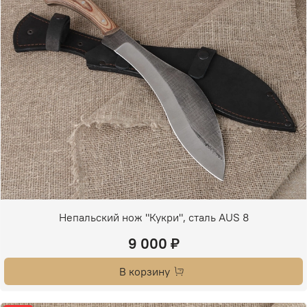
Непальский нож "Кукри", сталь AUS 8
9 000 ₽
В корзину