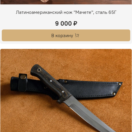
Латиноамериканский нож "Мачете", сталь 65Г
9 000 ₽
В корзину