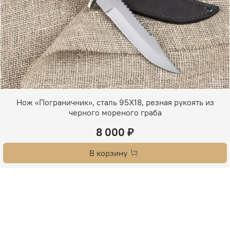
Нож «Пограничник», сталь 95Х18, резная рукоять из
черного мореного граба
8 000 ₽
В корзину