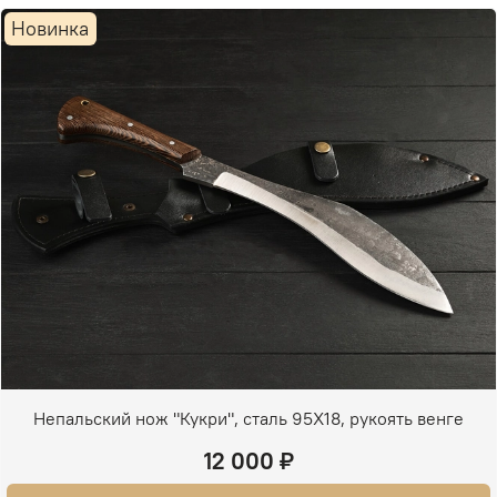
Новинка
Непальский нож "Кукри", сталь 95Х18, рукоять венге
12 000 ₽