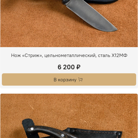
Нож «Стриж», цельнометаллический, сталь Х12МФ
6 200 ₽
В корзину