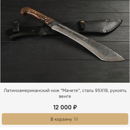
Латиноамериканский нож "Мачете", сталь 95Х18, рукоять
венге
12 000 ₽
В корзину