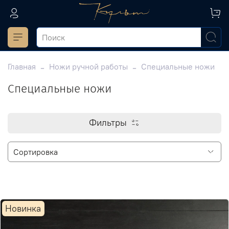
Главная
Ножи ручной работы
Специальные ножи
Специальные ножи
Фильтры
Новинка