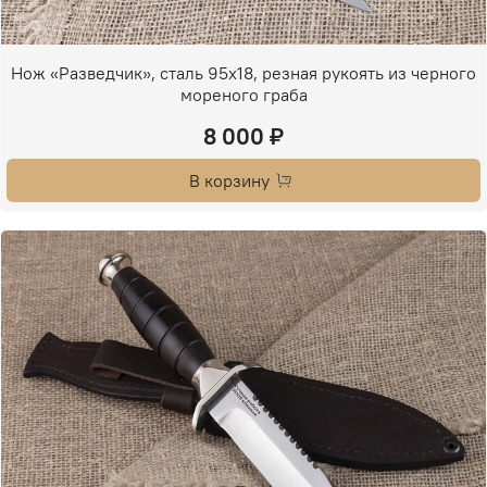
Нож «Разведчик», сталь 95х18, резная рукоять из черного
мореного граба
8 000 ₽
В корзину