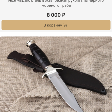
Нож «ВДВ», сталь 95х18, резная рукоять из черного
мореного граба
8 000 ₽
В корзину