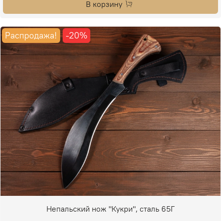
В корзину
Распродажа!
-20%
Непальский нож "Кукри", сталь 65Г