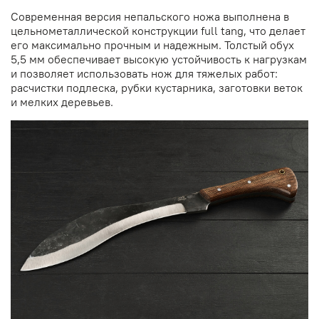
Современная версия непальского ножа выполнена в
цельнометаллической конструкции full tang, что делает
его максимально прочным и надежным. Толстый обух
5,5 мм обеспечивает высокую устойчивость к нагрузкам
и позволяет использовать нож для тяжелых работ:
расчистки подлеска, рубки кустарника, заготовки веток
и мелких деревьев.