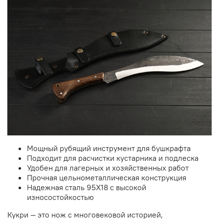
Мощный рубящий инструмент для бушкрафта
Подходит для расчистки кустарника и подлеска
Удобен для лагерных и хозяйственных работ
Прочная цельнометаллическая конструкция
Надежная сталь 95Х18 с высокой
износостойкостью
Кукри — это нож с многовековой историей,