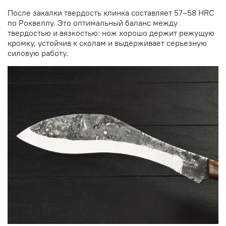
После закалки твердость клинка составляет 57–58 HRC
по Роквеллу. Это оптимальный баланс между
твердостью и вязкостью: нож хорошо держит режущую
кромку, устойчив к сколам и выдерживает серьезную
силовую работу.