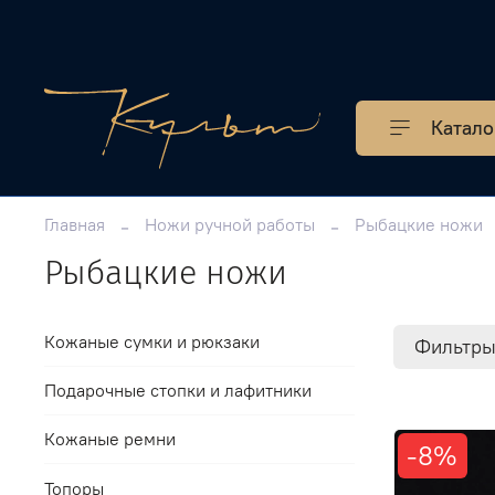
Катало
Главная
Ножи ручной работы
Рыбацкие ножи
Рыбацкие ножи
Кожаные сумки и рюкзаки
Фильтр
Подарочные стопки и лафитники
Кожаные ремни
-8%
Топоры