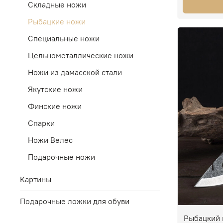
Складные ножи
Рыбацкие ножи
Специальные ножи
Цельнометаллические ножи
Ножи из дамасской стали
Якутские ножи
Финские ножи
Спарки
Ножи Велес
Подарочные ножи
Картины
Подарочные ложки для обуви
Рыбацкий 