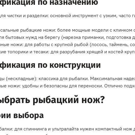
ификация по назначению
ля чистки и разделки: основной инструмент с узким, часто 
сальные рыбацкие ножи: более мощные модели с клинком с
для бытовых нужд на берегу (нарезка приманки, подготовка д
ные ножи: для работы с крупной рыбой (лосось, таймень, с
ие топорики и тесаки: для разрубания хрящей и костей кру
фикация по конструкции
ы (нескладные): классика для рыбалки. Максимальная надеж
ые ножи: удобны и безопасны для переноски. Отлично подход
ыбрать рыбацкий нож?
рии выбора
балки: для спиннинга и ультралайта нужен компактный нож д