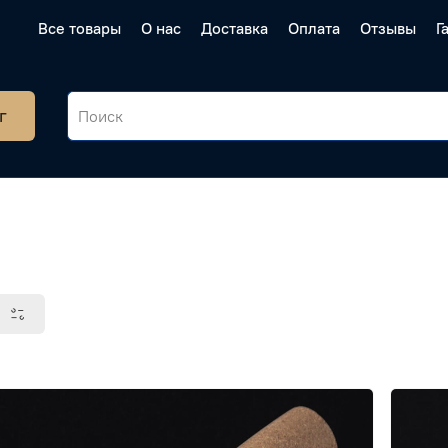
Все товары
О нас
Доставка
Оплата
Отзывы
Г
г
ы