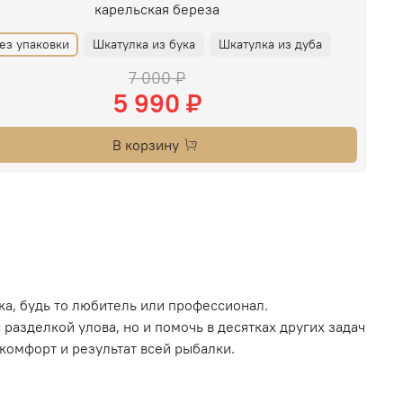
карельская береза
ез упаковки
Шкатулка из бука
Шкатулка из дуба
7 000 ₽
5 990 ₽
В корзину
а, будь то любитель или профессионал.
разделкой улова, но и помочь в десятках других задач
 комфорт и результат всей рыбалки.