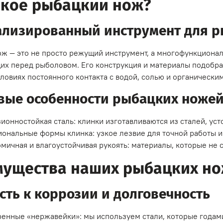
акое рыбацкий нож?
ализированный инструмент для 
ж — это не просто режущий инструмент, а многофункциона
щих перед рыболовом. Его конструкция и материалы подобра
словиях постоянного контакта с водой, солью и органически
вые особенности рыбацких ноже
ионностойкая сталь: клинки изготавливаются из сталей, уст
ональные формы клинка: узкое лезвие для точной работы и
мичная и влагоустойчивая рукоять: материалы, которые не с
ущества наших рыбацких н
сть к коррозии и долговечность
енные «нержавейки»: мы используем стали, которые годами