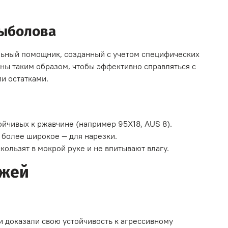
рыболова
льный помощник, созданный с учетом специфических
ны таким образом, чтобы эффективно справляться с
ми остатками.
й
ойчивых к ржавчине (например 95Х18, AUS 8).
 более широкое — для нарезки.
кользят в мокрой руке и не впитывают влагу.
ожей
 доказали свою устойчивость к агрессивному