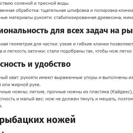
ствию соленой и пресной воды.
венная обработка: тщательная шлифовка и полировка клинка
ые материалы рукояти: стабилизированная древесина, мика
ональность для всех задач на р
ная геометрия для чистки: узкие и гибкие клинки позволяю
а и легкость заточки: стали подобраны так, чтобы нож легко
сность и удобство
ый хват: рукояти имеют выраженные упоры и выполнены и
 или жирной руке.
чные ножны: легкие, прочные ножны из пластика (Кайдекс),
тность и малый вес: нож не должен тянуть и мешать, поэто
.
рыбацких ножей