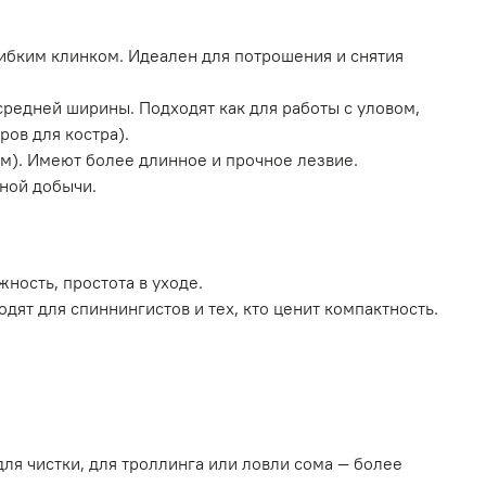
гибким клинком. Идеален для потрошения и снятия
редней ширины. Подходят как для работы с уловом,
ров для костра).
ом). Имеют более длинное и прочное лезвие.
пной добычи.
ность, простота в уходе.
ят для спиннингистов и тех, кто ценит компактность.
ля чистки, для троллинга или ловли сома — более