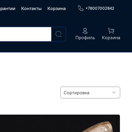
арантии
Контакты
Корзина
+78007002842
Профиль
Корзина