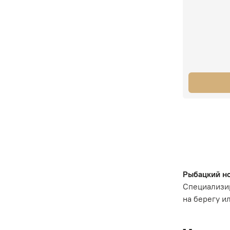
Рыбацкий н
Специализир
на берегу и