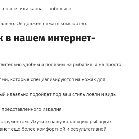
я лосося или карпа — побольше.
туально. Он должен лежать комфортно.
ж в нашем интернет-
твительно удобны и полезны на рыбалке, а не просто
ями, которые специализируются на ножах для
ый идеально подойдет под ваш стиль ловли и виды
о представленного изделия.
струментом. Изучите нашу коллекцию рыбацких
танет еще более комфортной и результативной.