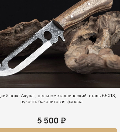
кий нож "Акула", цельнометаллический, сталь 65Х13,
рукоять бакелитовая фанера
5 500 ₽