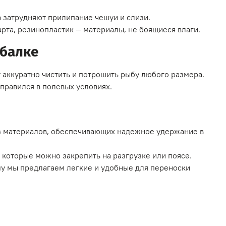
 затрудняют прилипание чешуи и слизи.
рта, резинопластик — материалы, не боящиеся влаги.
ыбалке
т аккуратно чистить и потрошить рыбу любого размера.
 правился в полевых условиях.
з материалов, обеспечивающих надежное удержание в
 которые можно закрепить на разгрузке или поясе.
му мы предлагаем легкие и удобные для переноски