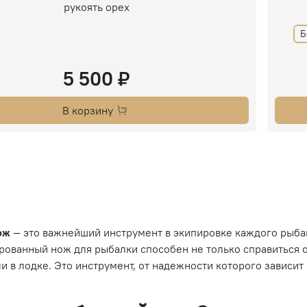
рукоять орех
Б
5 500 ₽
В корзину
ож
— это важнейший инструмент в экипировке каждого рыбак
ованный нож для рыбалки способен не только справиться с 
ли в лодке. Это инструмент, от надежности которого зависит