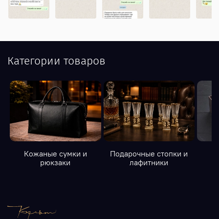
Категории товаров
Кожаные сумки и
Подарочные стопки и
К
рюкзаки
лафитники