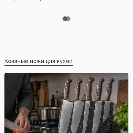
Кованые ножи для кухни