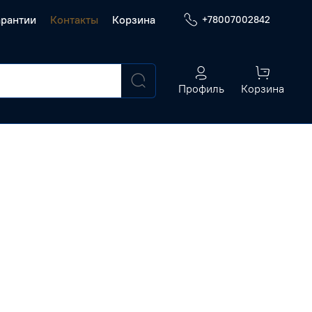
арантии
Контакты
Корзина
+78007002842
Профиль
Корзина