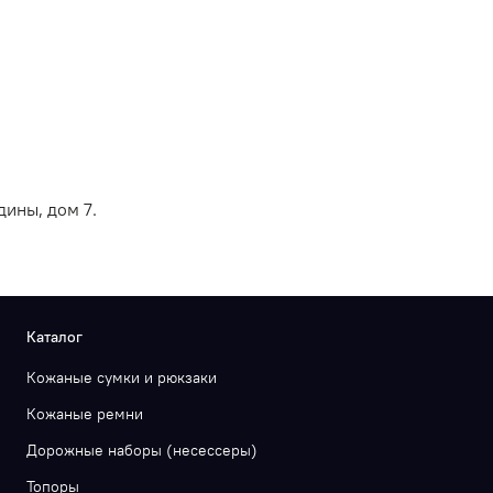
дины, дом 7.
Каталог
Кожаные сумки и рюкзаки
Кожаные ремни
Дорожные наборы (несессеры)
Топоры