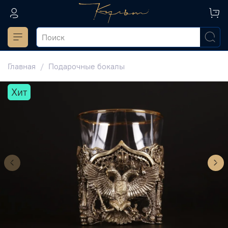
Главная
Подарочные бокалы
Хит