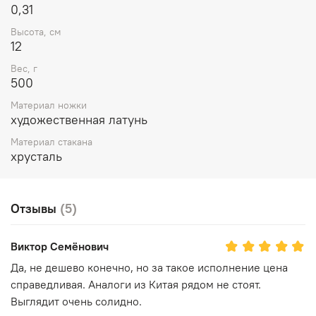
0,31
Высота, см
12
Вес, г
500
Материал ножки
художественная латунь
Материал стакана
хрусталь
Отзывы
(5)
Виктор Семёнович
Да, не дешево конечно, но за такое исполнение цена
справедливая. Аналоги из Китая рядом не стоят.
Выглядит очень солидно.