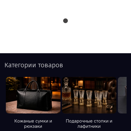
Категории товаров
Кожаные сумки и
Подарочные стопки и
К
рюкзаки
лафитники