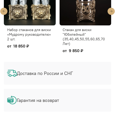
Набор стаканов для виски
Стакан для виски
«Мудрому руководителю»
"Юбилейный"
2 шт.
(35,40,45,50,55,60,65,70
Лет)
от
18 850 ₽
от
9 850 ₽
Доставка по России и СНГ
Гарантия на возврат