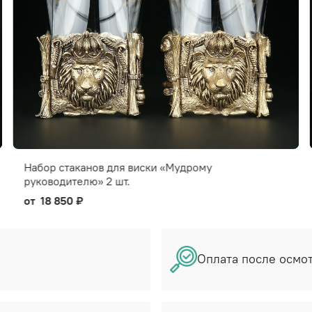
Набор стаканов для виски «Мудрому
руководителю» 2 шт.
от
18 850 ₽
Оплата после осмо