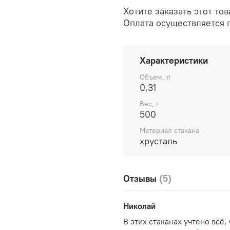
Хотите заказать этот то
Оплата осуществляется 
Характеристики
Объем, л
0,31
Вес, г
500
Материал стакана
хрусталь
Отзывы
(5)
Николай
В этих стаканах учтено всё,