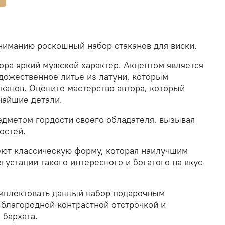
иманию роскошный набор стаканов для виски.
ора яркий мужской характер. Акцентом является
дожественное литье из латуни, которым
канов. Оцените мастерство автора, который
чайшие детали.
едметом гордости своего обладателя, вызывая
остей.
ют классическую форму, которая наилучшим
густации такого интересного и богатого на вкус
мплектовать данный набор подарочным
 благородной контрастной отстрочкой и
 бархата.