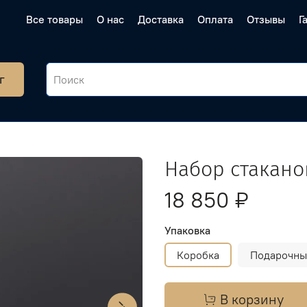
Все товары
О нас
Доставка
Оплата
Отзывы
Г
г
Набор стакано
18 850 ₽
Упаковка
Коробка
Подарочны
В корзину