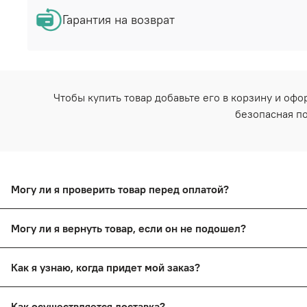
Гарантия на возврат
Чтобы купить товар добавьте его в корзину и оф
безопасная по
Могу ли я проверить товар перед оплатой?
Да, вы сможете оплатить товар после тщательного осмотр
Могу ли я вернуть товар, если он не подошел?
Да, вы сможете в течение 14 дней вернуть товар, сохрани
Как я узнаю, когда придет мой заказ?
Вы получите смс-уведомление о прибытии вашего заказа 
Как осуществляется доставка?