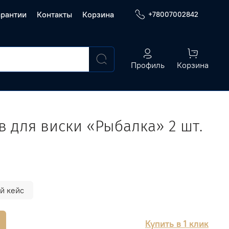
арантии
Контакты
Корзина
+78007002842
Профиль
Корзина
в для виски «Рыбалка» 2 шт.
й кейс
Купить в 1 клик