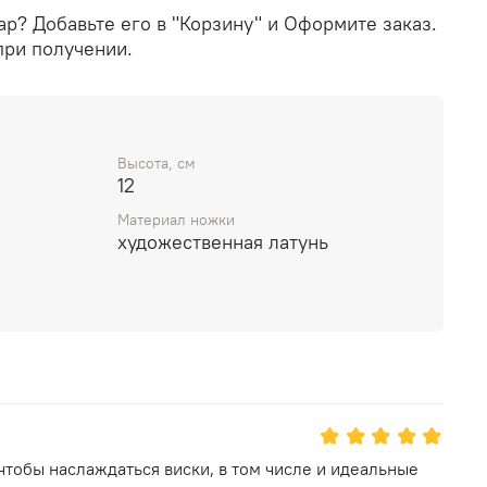
вар? Добавьте его в "Корзину" и Оформите заказ.
при получении.
Высота, см
12
Материал ножки
художественная латунь
 чтобы наслаждаться виски, в том числе и идеальные