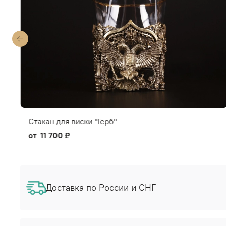
Стакан для виски "Герб"
от
11 700 ₽
Доставка по России и СНГ