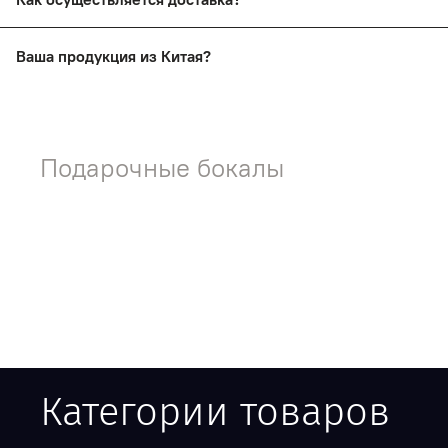
Заказы доставляются почтой России и ТК СДЭК
Ваша продукция из Китая?
Нет! На нашем сайте представлена продукция ручной раб
Подарочные бокалы
Категории товаров