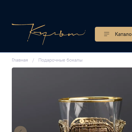
Катало
Главная
Подарочные бокалы