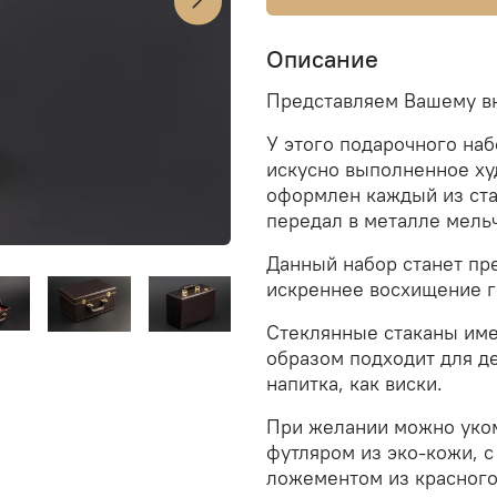
Описание
Представляем Вашему вн
У этого подарочного наб
искусно выполненное ху
оформлен каждый из ста
передал в металле мель
Данный набор станет пр
искреннее восхищение г
Стеклянные стаканы име
образом подходит для де
напитка, как виски.
При желании можно уко
футляром из эко-кожи,
с
ложементом из красного