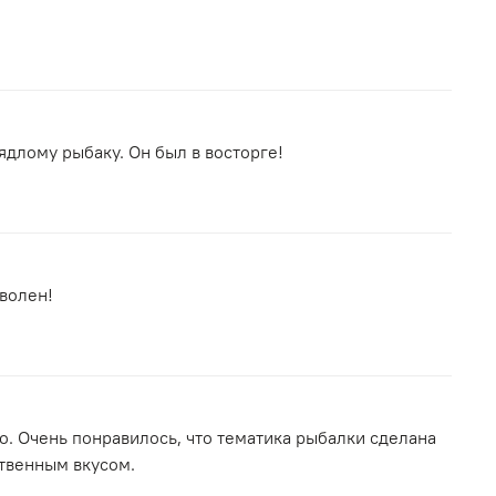
аядлому рыбаку. Он был в восторге!
волен!
о. Очень понравилось, что тематика рыбалки сделана
ственным вкусом.