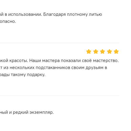
й в использовании. Благодаря плотному литью
опасно.
акой красоты. Наши мастера показали своё мастерство.
т из нескольких подстаканников своим друзьям в
рады такому подарку.
ный и редкий экземпляр.