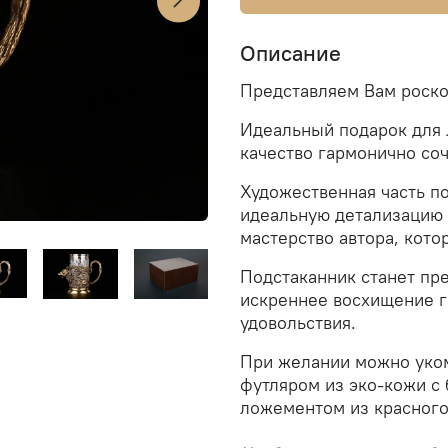
Описание
Представляем Вам роско
Идеальный подарок для 
качество гармонично соч
Художественная часть п
идеальную детализацию 
мастерство автора, кот
Подстаканник станет пр
искреннее восхищение г
удовольствия.
При желании можно уко
футляром из эко-кожи
с
ложементом из красного