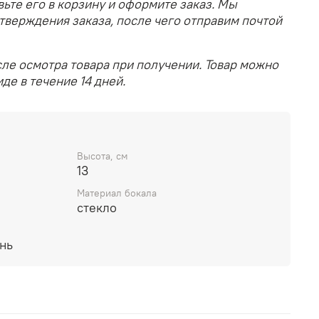
вьте его в корзину и оформите заказ. Мы
тверждения заказа, после чего отправим почтой
ле осмотра товара при получении. Товар можно
де в течение 14 дней.
Высота, см
13
Материал бокала
стекло
нь