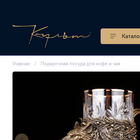
Катало
Главная
Подарочная посуда для кофе и чая