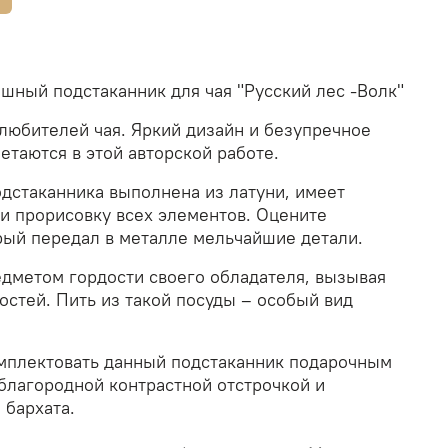
шный подстаканник для чая "Русский лес -Волк"
любителей чая. Яркий дизайн и безупречное
етаются в этой авторской работе.
одстаканника выполнена из латуни,
имеет
и прорисовку всех элементов.
Оцените
орый передал в металле мельчайшие детали.
едметом гордости своего обладателя, вызывая
остей. Пить из такой посуды – особый вид
мплектовать данный подстаканник подарочным
 благородной контрастной отстрочкой и
 бархата.