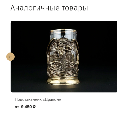
Аналогичные товары
Подстаканник «Дракон»
от
9 450 ₽