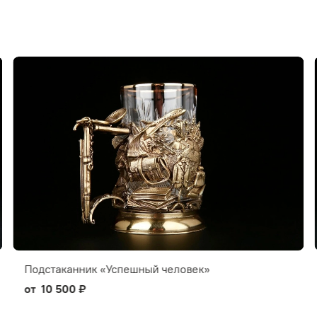
Подстаканник «Успешный человек»
от
10 500 ₽