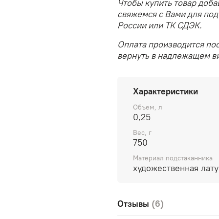
Чтобы купить товар доба
свяжемся с Вами для под
России или ТК СДЭК.
Оплата производится пос
вернуть в надлежащем ви
Характеристики
Объем, л
0,25
Вес, г
750
Материал подстаканника
художественная лату
Отзывы
(6)