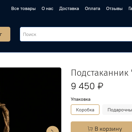
Все товары
О нас
Доставка
Оплата
Отзывы
Г
г
Подстаканник 
9 450 ₽
Упаковка
Коробка
Подарочны
В корзину