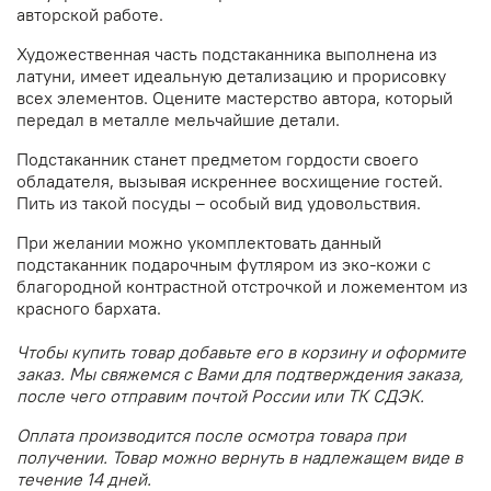
авторской работе.
Художественная часть подстаканника выполнена из
латуни,
имеет идеальную детализацию и прорисовку
всех элементов.
Оцените мастерство автора, который
передал в металле мельчайшие детали.
Подстаканник станет предметом гордости своего
обладателя, вызывая искреннее восхищение гостей.
Пить из такой посуды – особый вид удовольствия.
При желании можно укомплектовать данный
подстаканник подарочным футляром из эко-кожи
с
благородной контрастной отстрочкой и ложементом из
красного бархата.
Чтобы купить товар добавьте его в корзину и оформите
заказ. Мы свяжемся с Вами для подтверждения заказа,
после чего отправим почтой России или ТК СДЭК.
Оплата производится после осмотра товара при
получении. Товар можно вернуть в надлежащем виде в
течение 14 дней.