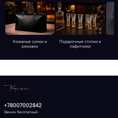
Кожаные сумки и
Подарочные стопки и
К
рюкзаки
лафитники
+78007002842
Звонок бесплатный