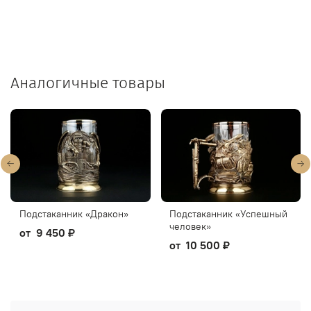
Аналогичные товары
Подстаканник «Дракон»
Подстаканник «Успешный
человек»
от
9 450 ₽
от
10 500 ₽