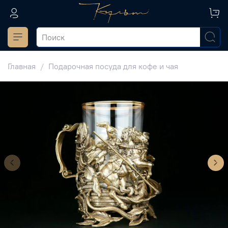
Главная
Подарочная посуда для кофе и чая