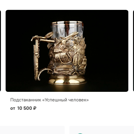
Подстаканник «Успешный человек»
от
10 500 ₽