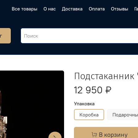
Все товары
О нас
Доставка
Оплата
Отзывы
Г
г
Подстаканник 
12 950 ₽
Упаковка
Коробка
Подарочны
В корзину