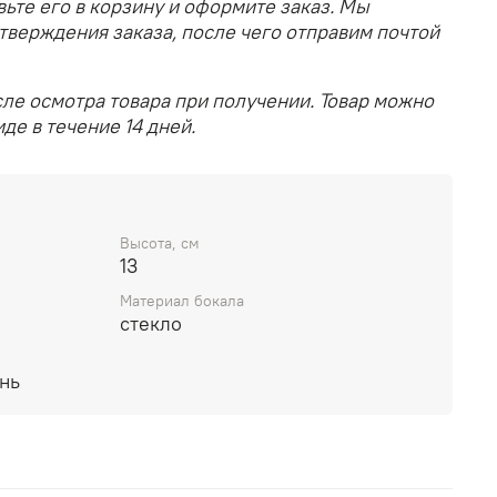
вьте его в корзину и оформите заказ. Мы
тверждения заказа, после чего отправим почтой
ле осмотра товара при получении. Товар можно
де в течение 14 дней.
Высота, см
13
Материал бокала
стекло
нь