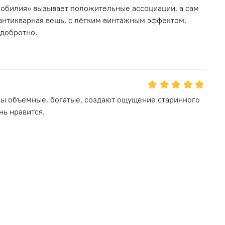
зобилия» вызывает положительные ассоциации, а сам
 антикварная вещь, с лёгким винтажным эффектом,
 добротно.
оры объемные, богатые, создают ощущение старинного
нь нравится.