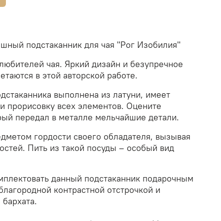
шный подстаканник для чая "
Рог Изобилия
"
любителей чая. Яркий дизайн и безупречное
етаются в этой авторской работе.
одстаканника выполнена из латуни,
имеет
и прорисовку всех элементов.
Оцените
орый передал в металле мельчайшие детали.
едметом гордости своего обладателя, вызывая
остей. Пить из такой посуды – особый вид
мплектовать данный подстаканник подарочным
 благородной контрастной отстрочкой и
 бархата.