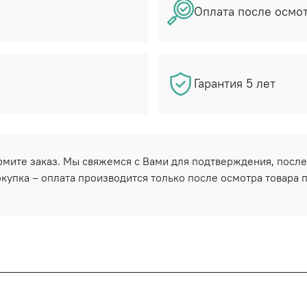
Оплата после осмо
Гарантия 5 лет
ормите заказ. Мы свяжемся с Вами для подтверждения, после
купка – оплата производится только после осмотра товара 
а в пункте выдачи.