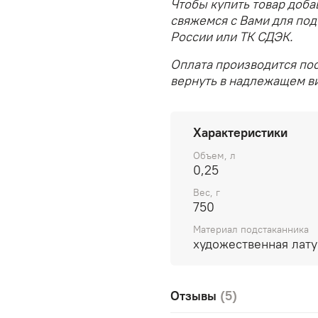
Чтобы купить товар доба
свяжемся с Вами для под
России или ТК СДЭК.
Оплата производится пос
вернуть в надлежащем ви
Характеристики
Объем, л
0,25
Вес, г
750
Материал подстаканника
художественная лату
Отзывы
(5)