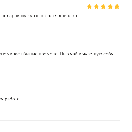
в подарок мужу, он остался доволен.
апоминает былые времена. Пью чай и чувствую себя
ая работа.