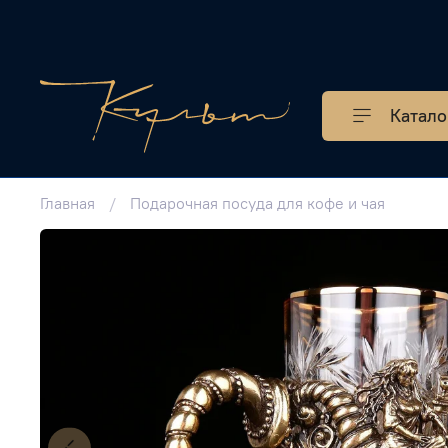
Катало
Главная
Подарочная посуда для кофе и чая