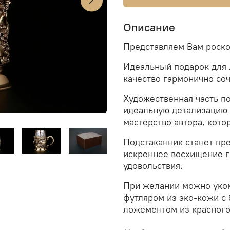
Описание
Представляем Вам роско
Идеальный подарок для 
качество гармонично соч
Художественная часть п
идеальную детализацию 
мастерство автора, кот
Подстаканник станет пр
искреннее восхищение г
удовольствия.
При желании можно уко
футляром из эко-кожи
с
ложементом из красного