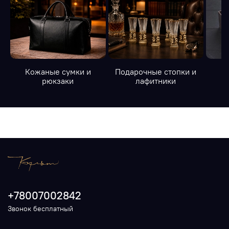
Кожаные сумки и
Подарочные стопки и
К
рюкзаки
лафитники
+78007002842
Звонок бесплатный