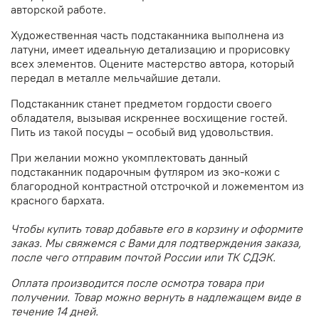
авторской работе.
Художественная часть подстаканника выполнена из
латуни,
имеет идеальную детализацию и прорисовку
всех элементов.
Оцените мастерство автора, который
передал в металле мельчайшие детали.
Подстаканник станет предметом гордости своего
обладателя, вызывая искреннее восхищение гостей.
Пить из такой посуды – особый вид удовольствия.
При желании можно укомплектовать данный
подстаканник подарочным футляром из эко-кожи
с
благородной контрастной отстрочкой и ложементом из
красного бархата.
Чтобы купить товар добавьте его в корзину и оформите
заказ. Мы свяжемся с Вами для подтверждения заказа,
после чего отправим почтой России или ТК СДЭК.
Оплата производится после осмотра товара при
получении. Товар можно вернуть в надлежащем виде в
течение 14 дней.