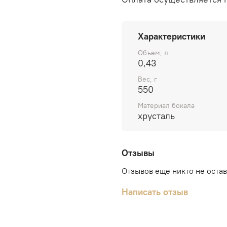
Характеристики
Объем, л
0,43
Вес, г
550
Материал бокала
хрусталь
Отзывы
Отзывов еще никто не оста
Написать отзыв