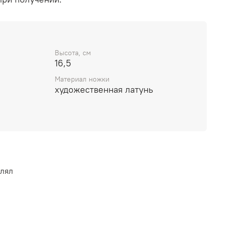
Высота, см
16,5
Материал ножки
художественная латунь
влял