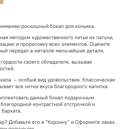
ниманию роскошный бокал для коньяка.
ная методом художественного литья из латуни,
зацию и прорисовку всех элементов.
Оцените
орый передал в металле мельчайшие детали.
 гордости своего обладателя, вызывая
остей.
окала – особый вид удовольствия. Классическая
вает все нотки вкуса благородного напитка.
мплектовать данный бокал подарочным
 благородной контрастной отстрочкой и
 бархата.
вар? Добавьте его в "Корзину" и Оформите заказ.
при получении.