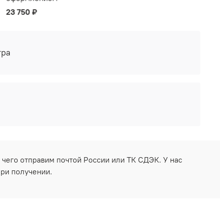
23 750 ₽
тра
 чего отправим почтой России или ТК СДЭК. У нас
при получении.