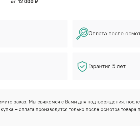
от
12 000 ₽
Оплата после осмо
Гарантия 5 лет
ормите заказ. Мы свяжемся с Вами для подтверждения, после
купка – оплата производится только после осмотра товара 