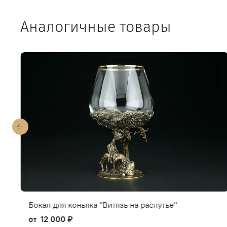
Аналогичные товары
Бокал для коньяка "Витязь на распутье"
от
12 000 ₽