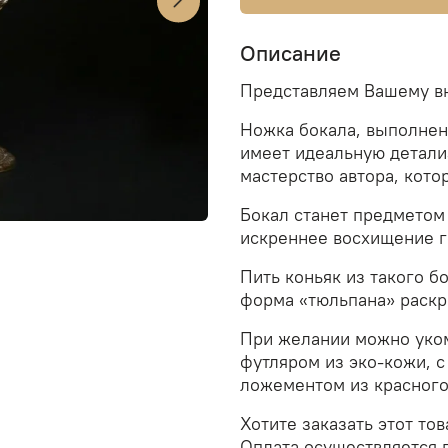
Описание
Представляем Вашему в
Ножка бокала, выполнен
имеет идеальную детали
мастерство автора, кот
Бокал станет предметом
искреннее восхищение г
Пить коньяк из такого б
форма «тюльпана» раскры
При желании можно уко
футляром из эко-кожи,
с
ложементом из красного
Хотите заказать этот то
Оплата осуществляется 