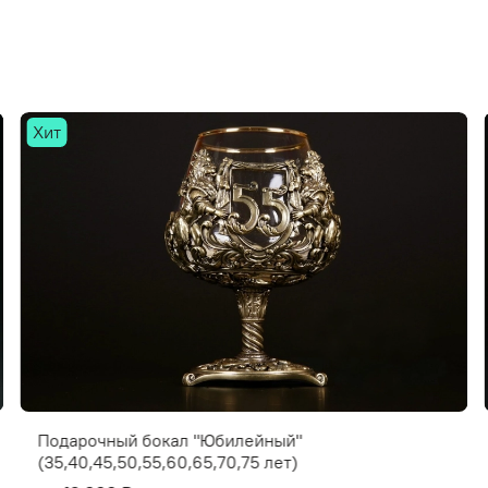
Хит
Подарочный бокал "Юбилейный"
(35,40,45,50,55,60,65,70,75 лет)