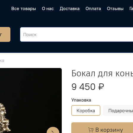
Все товары
О нас
Доставка
Оплата
Отзывы
Г
г
ка
Бокал для кон
9 450 ₽
Упаковка
Коробка
Подарочны
В корзину