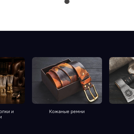
опки и
Кожаные ремни
и