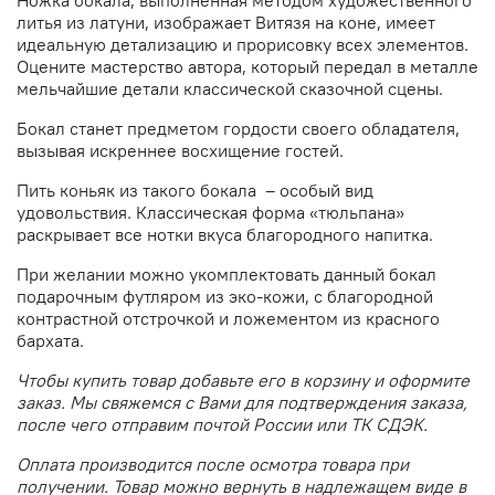
литья из латуни, изображает Витязя на коне,
имеет
идеальную детализацию и прорисовку всех элементов.
Оцените мастерство автора, который передал в металле
мельчайшие детали классической сказочной сцены.
Бокал станет предметом гордости своего обладателя,
вызывая искреннее восхищение гостей.
Пить коньяк из такого бокала – особый вид
удовольствия. Классическая форма «тюльпана»
раскрывает все нотки вкуса благородного напитка.
При желании можно укомплектовать данный бокал
подарочным футляром из эко-кожи,
с благородной
контрастной отстрочкой и ложементом из красного
бархата.
Чтобы купить товар добавьте его в корзину и оформите
заказ. Мы свяжемся с Вами для подтверждения заказа,
после чего отправим почтой России или ТК СДЭК.
Оплата производится после осмотра товара при
получении. Товар можно вернуть в надлежащем виде в