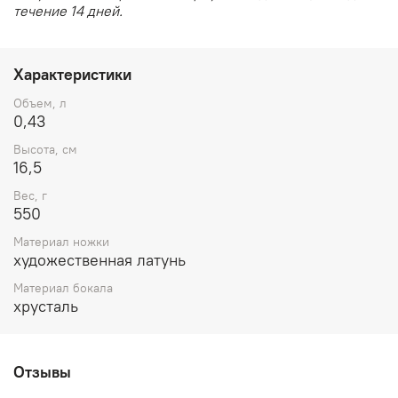
течение 14 дней.
Характеристики
Объем, л
0,43
Высота, см
16,5
Вес, г
550
Материал ножки
художественная латунь
Материал бокала
хрусталь
Отзывы