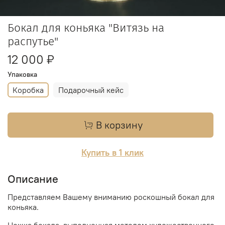
Бокал для коньяка "Витязь на
распутье"
12 000 ₽
Упаковка
Коробка
Подарочный кейс
В корзину
Купить в 1 клик
Описание
Представляем Вашему вниманию роскошный бокал для
коньяка.
Ножка бокала, выполненная методом художественного