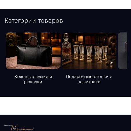
Категории товаров
Кожаные сумки и
Подарочные стопки и
К
рюкзаки
лафитники