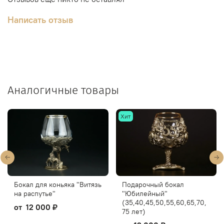
Написать отзыв
Аналогичные товары
Хит
Бокал для коньяка "Витязь
Подарочный бокал
на распутье"
"Юбилейный"
(35,40,45,50,55,60,65,70,
от
12 000 ₽
75 лет)