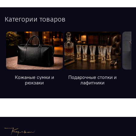
Категории товаров
Кожаные сумки и
Подарочные стопки и
К
рюкзаки
лафитники