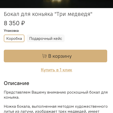
Бокал для коньяка "Три медведя"
8 350 ₽
Упаковка
Коробка
Подарочный кейс
В корзину
Купить в 1 клик
Описание
Представляем Вашему вниманию роскошный бокал для
коньяка.
Ножка бокала, выполненная методом художественного
литья из латуни, изображает трех медведей,
имеет