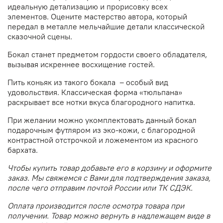
идеальную детализацию и прорисовку всех
элементов.
Оцените мастерство автора, который
передал в металле мельчайшие детали классической
сказочной сцены.
Бокал станет предметом гордости своего обладателя,
вызывая искреннее восхищение гостей.
Пить коньяк из такого бокала – особый вид
удовольствия. Классическая форма «тюльпана»
раскрывает все нотки вкуса благородного напитка.
При желании можно укомплектовать данный бокал
подарочным футляром из эко-кожи,
с благородной
контрастной отстрочкой и ложементом из красного
бархата.
Чтобы купить товар добавьте его в корзину и оформите
заказ. Мы свяжемся с Вами для подтверждения заказа,
после чего отправим почтой России или ТК СДЭК.
Оплата производится после осмотра товара при
получении. Товар можно вернуть в надлежащем виде в