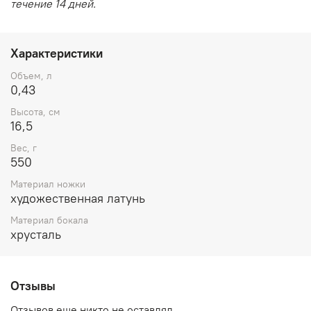
течение 14 дней.
Характеристики
Объем, л
0,43
Высота, см
16,5
Вес, г
550
Материал ножки
художественная латунь
Материал бокала
хрусталь
Отзывы
Отзывов еще никто не оставлял