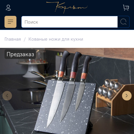
Главная
Кованые ножи для кухни
Предзаказ