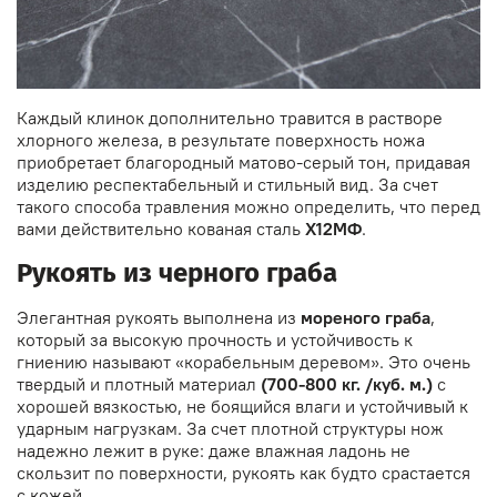
Каждый клинок дополнительно травится в растворе
хлорного железа, в результате поверхность ножа
приобретает благородный матово-серый тон, придавая
изделию респектабельный и стильный вид. За счет
такого способа травления можно определить, что перед
вами действительно кованая сталь
Х12МФ
.
Рукоять из черного граба
Элегантная рукоять выполнена из
мореного граба
,
который за высокую прочность и устойчивость к
гниению называют «корабельным деревом». Это очень
твердый и плотный материал
(700-800 кг. /куб. м.)
с
хорошей вязкостью, не боящийся влаги и устойчивый к
ударным нагрузкам. За счет плотной структуры нож
надежно лежит в руке: даже влажная ладонь не
скользит по поверхности, рукоять как будто срастается
с кожей.