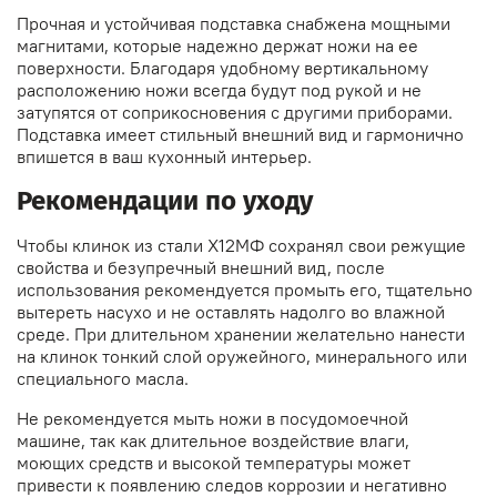
Прочная и устойчивая подставка снабжена мощными
магнитами, которые надежно держат ножи на ее
поверхности. Благодаря удобному вертикальному
расположению ножи всегда будут под рукой и не
затупятся от соприкосновения с другими приборами.
Подставка имеет стильный внешний вид и гармонично
впишется в ваш кухонный интерьер.
Рекомендации по уходу
Чтобы клинок из стали Х12МФ сохранял свои режущие
свойства и безупречный внешний вид, после
использования рекомендуется промыть его, тщательно
вытереть насухо и не оставлять надолго во влажной
среде. При длительном хранении желательно нанести
на клинок тонкий слой оружейного, минерального или
специального масла.
Не рекомендуется мыть ножи в посудомоечной
машине, так как длительное воздействие влаги,
моющих средств и высокой температуры может
привести к появлению следов коррозии и негативно