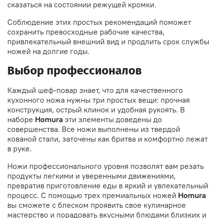
сказаться на состоянии режущей кромки.
Соблюдение этих простых рекомендаций поможет
сохранить превосходные рабочие качества,
привлекательный внешний вид и продлить срок службы
ножей на долгие годы.
Выбор профессионалов
Каждый шеф-повар знает, что для качественного
кухонного ножа нужны три простых вещи: прочная
конструкция, острый клинок и удобная рукоять. В
наборе
Homura
эти элементы доведены до
совершенства. Все ножи выполнены из твердой
кованой стали, заточены как бритва и комфортно лежат
в руке.
Ножи профессионального уровня позволят вам резать
продукты легкими и уверенными движениями,
превратив приготовление еды в яркий и увлекательный
процесс. С помощью трех премиальных ножей
Homura
вы сможете с блеском проявить свое кулинарное
мастерство и порадовать вкусными блюдами близких и