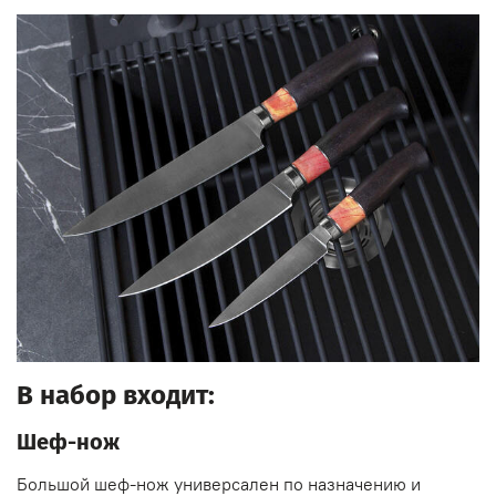
В набор входит:
Шеф-нож
Большой шеф-нож универсален по назначению и