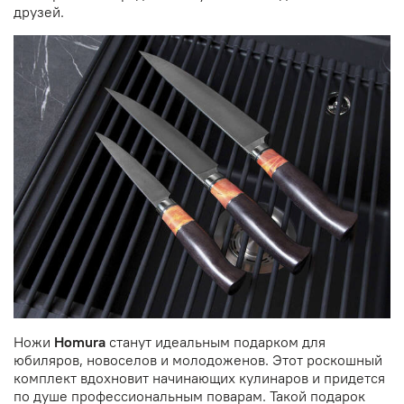
друзей.
Ножи
Homura
станут идеальным подарком для
юбиляров, новоселов и молодоженов. Этот роскошный
комплект вдохновит начинающих кулинаров и придется
по душе профессиональным поварам. Такой подарок