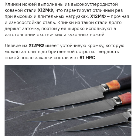
Клинки ножей выполнены из высокоуглеродистой
кованой стали
Х12МФ
, что гарантирует отличный рез
при высоких и длительных нагрузках.
Х12МФ
– прочная
и износостойкая сталь. Клинки из такой стали долго
держат заточку, поэтому ее широко используют в
изготовлении охотничьих и кухонных ножей.
Лезвие из
Х12МФ
имеет устойчивую кромку, которую
можно заточить до бритвенной остроты. Твердость
ножей после закалки составляет
61 HRC
.