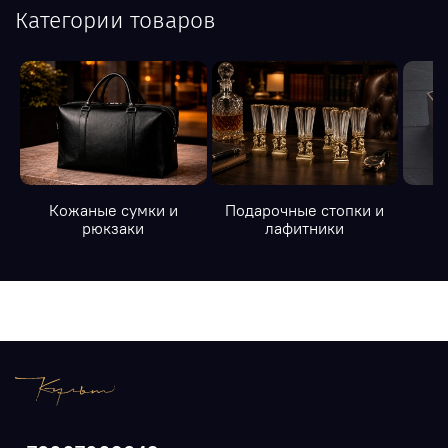
Категории товаров
Кожаные сумки и
Подарочные стопки и
К
рюкзаки
лафитники