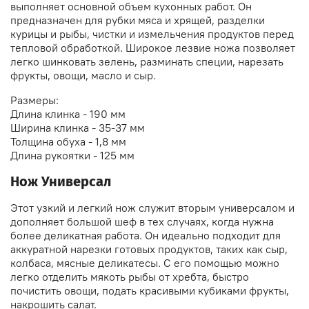
выполняет основной объем кухонных работ. Он
предназначен для рубки мяса и хрящей, разделки
курицы и рыбы, чистки и измельчения продуктов перед
тепловой обработкой. Широкое лезвие ножа позволяет
легко шинковать зелень, разминать специи, нарезать
фрукты, овощи, масло и сыр.
Размеры:
Длина клинка - 190 мм
Ширина клинка - 35-37 мм
Толщина обуха - 1,8 мм
Длина рукоятки - 125 мм
Нож Универсал
Этот узкий и легкий нож служит вторым универсалом и
дополняет большой шеф в тех случаях, когда нужна
более деликатная работа. Он идеально подходит для
аккуратной нарезки готовых продуктов, таких как сыр,
колбаса, мясные деликатесы. С его помощью можно
легко отделить мякоть рыбы от хребта, быстро
почистить овощи, подать красивыми кубиками фрукты,
накрошить салат.