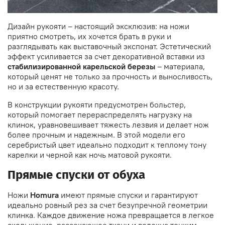
Дизайн рукояти – настоящий эксклюзив: на ножи
приятно смотреть, их хочется брать в руки и
разглядывать как выставочный экспонат. Эстетический
эффект усиливается за счет декоративной вставки из
стабилизированной карельской березы
– материала,
который ценят не только за прочность и выносливость,
но и за естественную красоту.
В конструкции рукояти предусмотрен больстер,
который помогает перераспределять нагрузку на
клинок, уравновешивает тяжесть лезвия и делает нож
более прочным и надежным. В этой модели его
серебристый цвет идеально подходит к теплому тону
карелки и черной как ночь матовой рукояти.
Прямые спуски от обуха
Ножи
Homura
имеют прямые спуски и гарантируют
идеально ровный рез за счет безупречной геометрии
клинка. Каждое движение ножа превращается в легкое
скольжение, рассекающее ткани и волокна тонким