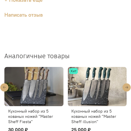
Написать отзыв
Аналогичные товары
Хит
Кухонный набор из 5
Кухонный набор из 3
кованых ножей "Master
кованых ножей "Profi
Sheff illusion"
Magma"
25 000 ₽
от
18 000 ₽