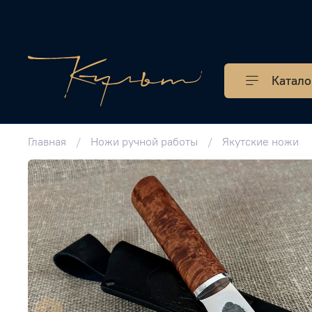
Катало
Главная
Ножи ручной работы
Якутские ножи