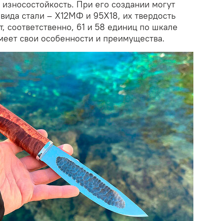
 износостойкость. При его создании могут
вида стали – Х12МФ и 95X18, их твердость
т, соответственно, 61 и 58 единиц по шкале
меет свои особенности и преимущества.