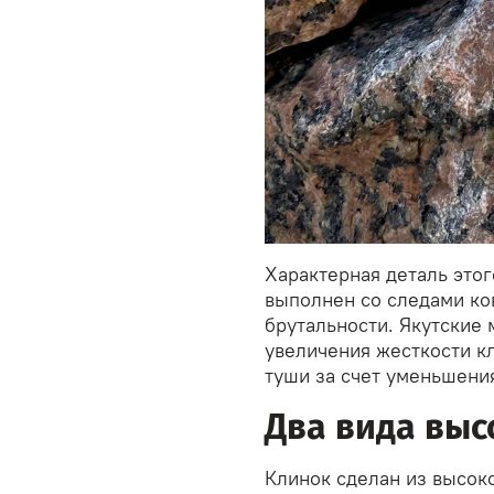
Характерная деталь этог
выполнен со следами ко
брутальности. Якутские 
увеличения жесткости к
туши за счет уменьшени
Два вида выс
Клинок сделан из высоко