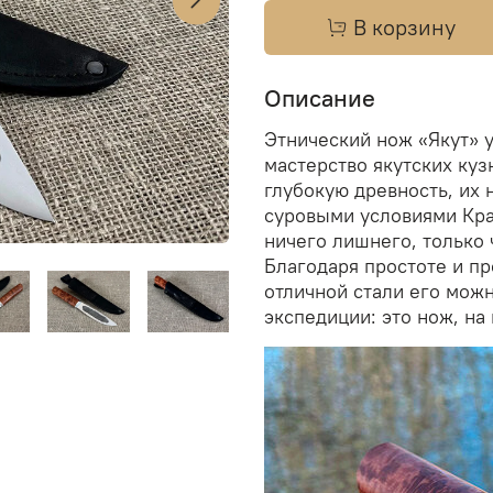
В корзину
Описание
Этнический нож «Якут» 
мастерство якутских куз
глубокую древность, их
суровыми условиями Кра
ничего лишнего, только
Благодаря простоте и п
отличной стали его мож
экспедиции: это нож, н