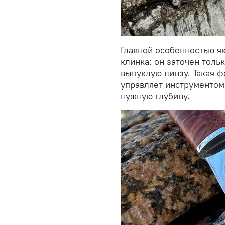
Главной особенностью я
клинка: он заточен толь
выпуклую линзу. Такая ф
управляет инструментом 
нужную глубину.