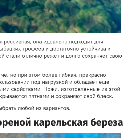
агрессивная, она идеально подходит для
ыбацких трофеев и достаточно устойчива к
ой стали отлично режет и долго сохраняет свою
че, но при этом более гибкая, прекрасно
пользовании под нагрузкой и обладает еще
ми свойствами. Ножи, изготовленные из этой
окрываются пятнами и сохраняют свой блеск.
ыбрать любой из вариантов.
ореной карельская береза