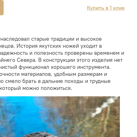
Купить в 1 клик
унаследовал старые традиции и высокое
нецов. История якутских ножей уходит в
 надежность и полезность проверены временем и
йнего Севера. В конструкции этого изделия нет
 чистый функционал хорошего инструмента.
рочности материалов, удобным размерам и
но смело брать в дальние походы и трудные
а который можно положиться.