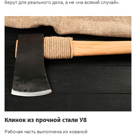
берут для реального дела, а не «на всякий случай».
Клинок из прочной стали У8
Рабочая часть выполнена из кованой