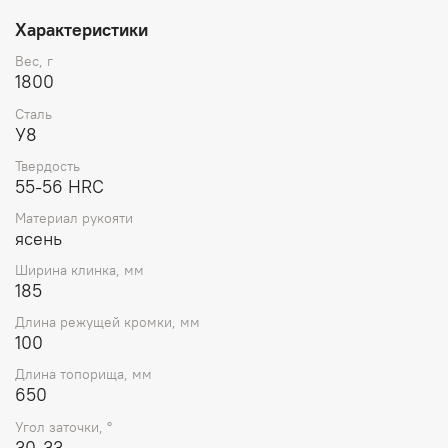
Характеристики
Вес, г
1800
Сталь
У8
Твердость
55-56 HRC
Материал рукояти
ясень
Ширина клинка, мм
185
Длина режущей кромки, мм
100
Длина топорища, мм
650
Угол заточки, °
30-33