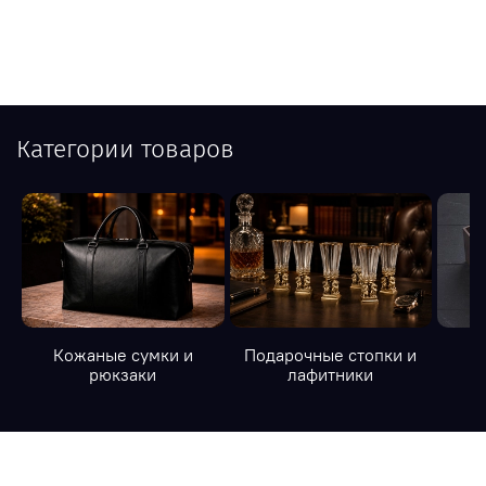
Категории товаров
Кожаные сумки и
Подарочные стопки и
К
рюкзаки
лафитники