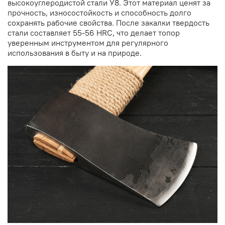
высокоуглеродистой стали У8. Этот материал ценят за
прочность, износостойкость и способность долго
сохранять рабочие свойства. После закалки твердость
стали составляет 55-56 HRC, что делает топор
уверенным инструментом для регулярного
использования в быту и на природе.