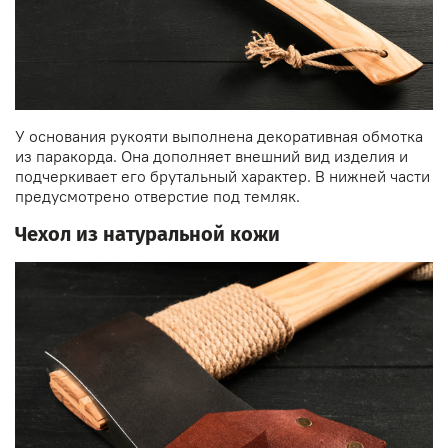
У основания рукояти выполнена декоративная обмотка
из паракорда. Она дополняет внешний вид изделия и
подчеркивает его брутальный характер. В нижней части
предусмотрено отверстие под темляк.
Чехол из натуральной кожи