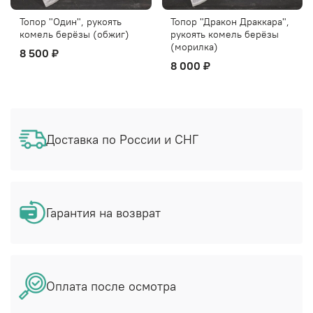
Топор "Один", рукоять
Топор "Дракон Драккара",
комель берёзы (обжиг)
рукоять комель берёзы
(морилка)
8 500 ₽
8 000 ₽
Доставка по России и СНГ
Гарантия на возврат
Оплата после осмотра