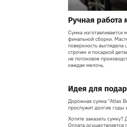
Ручная работа 
Сумка изготавливается 
финальной сборки. Масте
поверхность выглядела ц
строчек и посадкой дета
не потоковое производст
каждая мелочь.
Идея для пода
Дорожная сумка "Atlas 
прослужит долгие годы и
Хотите заказать сумку? 
Оплата осуществляется 