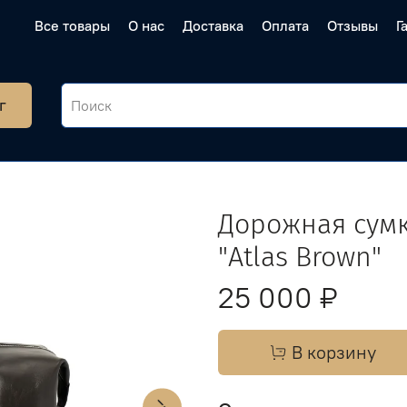
Все товары
О нас
Доставка
Оплата
Отзывы
Г
г
Дорожная сумк
"Atlas Brown"
25 000 ₽
В корзину