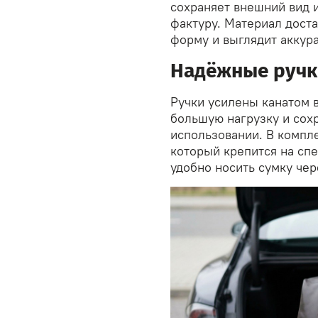
сохраняет внешний вид 
фактуру. Материал дост
форму и выглядит аккура
Надёжные ручк
Ручки усилены канатом 
большую нагрузку и сох
использовании. В компл
который крепится на сп
удобно носить сумку чер