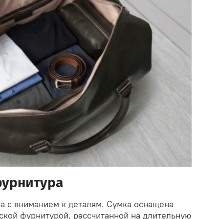
фурнитура
на с вниманием к деталям. Сумка оснащена
ской фурнитурой, рассчитанной на длительную