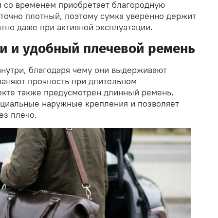
и со временем приобретает благородную
аточно плотный, поэтому сумка уверенно держит
тно даже при активной эксплуатации.
и и удобный плечевой ремень
внутри, благодаря чему они выдерживают
раняют прочность при длительном
екте также предусмотрен длинный ремень,
ециальные наружные крепления и позволяет
ез плечо.