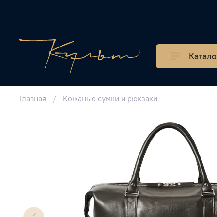
Катало
Главная
Кожаные сумки и рюкзаки