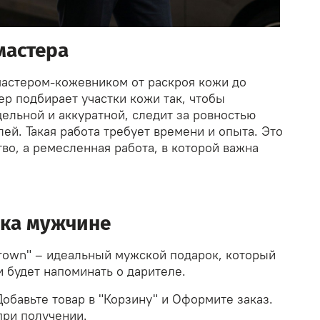
мастера
мастером-кожевником от раскроя кожи до
р подбирает участки кожи так, чтобы
ельной и аккуратной, следит за ровностью
лей. Такая работа требует времени и опыта. Это
во, а ремесленная работа, в которой важна
рка мужчине
Brown" – идеальный мужской подарок, который
 будет напоминать о дарителе.
Добавьте товар в "Корзину" и Оформите заказ.
при получении.