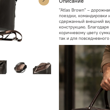
Описание
"Atlas Brown" – дорожна
поездки, командировки 
сдержанный внешний ви
конструкцию. Благодаря
коричневому цвету сумка
так и для повседневного