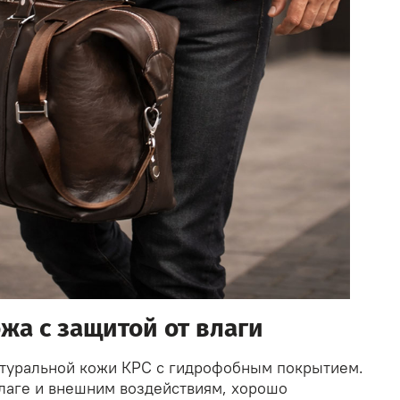
жа с защитой от влаги
атуральной кожи КРС с гидрофобным покрытием.
влаге и внешним воздействиям, хорошо