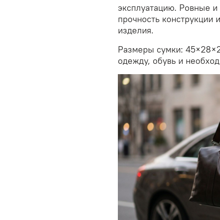
эксплуатацию. Ровные и
прочность конструкции 
изделия.
Размеры сумки: 45×28×2
одежду, обувь и необхо