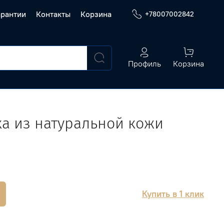
арантии
Контакты
Корзина
+78007002842
Профиль
Корзина
а из натуральной кожи
Купить в 1 клик