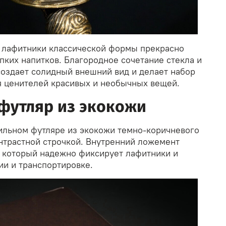
 лафитники классической формы прекрасно
пких напитков. Благородное сочетание стекла и
создает солидный внешний вид и делает набор
 ценителей красивых и необычных вещей.
футляр из экокожи
тильном футляре из экокожи темно-коричневого
онтрастной строчкой. Внутренний ложемент
, который надежно фиксирует лафитники и
ии и транспортировке.