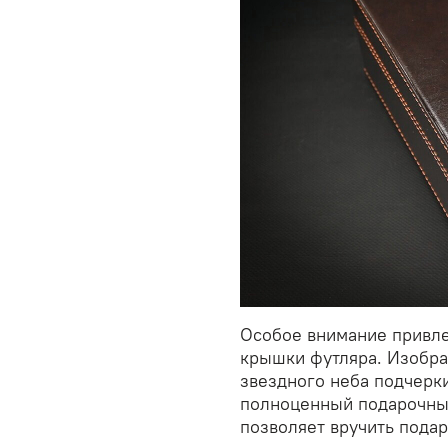
Особое внимание привл
крышки футляра. Изобра
звездного неба подчерки
полноценный подарочный
позволяет вручить подар