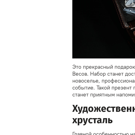
Это прекрасный подаро
Весов. Набор станет до
новоселье, профессиона
событие. Такой презент
станет приятным напоми
Художественн
хрусталь
Главной особенностью н