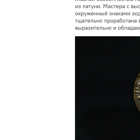
из латуни. Мастера с вы
окруженный знаками зод
тщательно проработана 
выразительно и обладаю