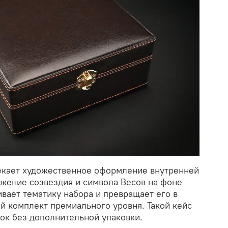
екает художественное оформление внутренней
жение созвездия и символа Весов на фоне
вает тематику набора и превращает его в
 комплект премиального уровня. Такой кейс
ок без дополнительной упаковки.