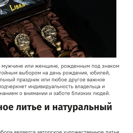
к мужчине или женщине, рожденным под знаком
стойным выбором на день рождения, юбилей,
льный праздник или любое другое важное
 подчеркнет индивидуальность владельца и
нанием о внимании и заботе близких людей.
ое литье и натуральный
абора является авторское художественное литье