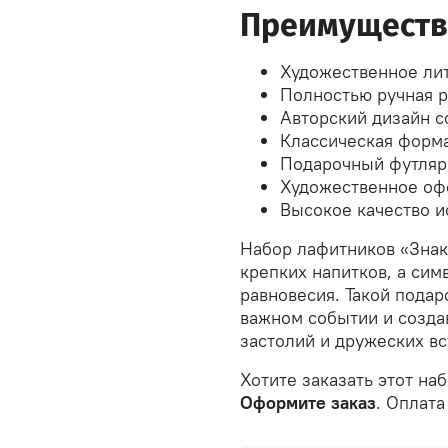
Преимуществ
Художественное лит
Полностью ручная р
Авторский дизайн с
Классическая форма
Подарочный футляр
Художественное оф
Высокое качество 
Набор лафитников «Знаки
крепких напитков, а сим
равновесия. Такой подар
важном событии и созда
застолий и дружеских вс
Хотите заказать этот на
Оформите заказ
. Оплата