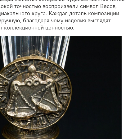
сокой точностью воспроизвели символ Весов,
иакального круга. Каждая деталь композиции
вручную, благодаря чему изделия выглядят
т коллекционной ценностью.