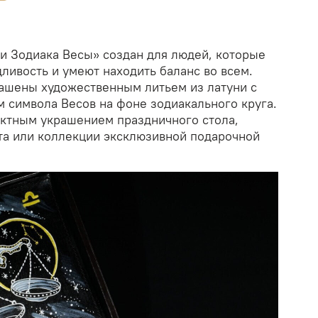
и Зодиака Весы» создан для людей, которые
ливость и умеют находить баланс во всем.
ашены художественным литьем из латуни с
символа Весов на фоне зодиакального круга.
ектным украшением праздничного стола,
та или коллекции эксклюзивной подарочной