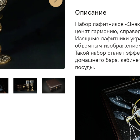
Описание
Набор лафитников «Знак
ценят гармонию, справед
Изящные лафитники укр
объемным изображением 
Такой набор станет эфф
домашнего бара, кабине
посуды.