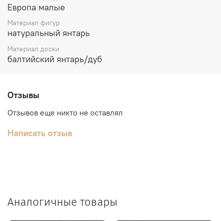
Eврoпa малые
Материал фигур
натуральный янтaрь
Материал доски
балтийcкий янтaрь/дуб
Отзывы
Отзывов еще никто не оставлял
Написать отзыв
Аналогичные товары