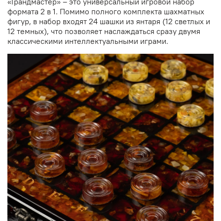
«Грандмастер» – это универсальный игровой набор
формата 2 в 1. Помимо полного комплекта шахматных
фигур, в набор входят 24 шашки из янтаря (12 светлых и
12 темных), что позволяет наслаждаться сразу двумя
классическими интеллектуальными играми.