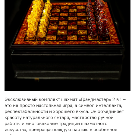
Эксклюзивный комплект шахмат «Грандмастер» 2 в 1 –
это не просто настольная игра, а символ интеллекта,
респектабельности и хорошего вкуса. Он объединяет
красоту натурального янтаря, мастерство ручной
работы и многовековые традиции шахматного
искусства, превращая каждую партию в особенное