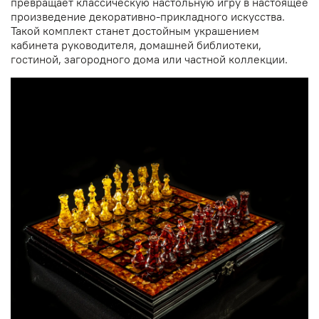
превращает классическую настольную игру в настоящее
произведение декоративно-прикладного искусства.
Такой комплект станет достойным украшением
кабинета руководителя, домашней библиотеки,
гостиной, загородного дома или частной коллекции.