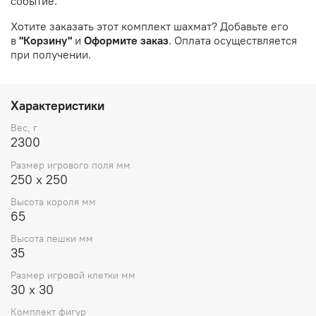
событие.
Хотите заказать этот комплект шахмат? Добавьте его
в
"Корзину"
и
Оформите заказ
. Оплата осуществляется
при получении.
Характеристики
Вес, г
2300
Paзмеp игрового поля мм
250 x 250
Высота короля мм
65
Высота пешки мм
35
Pазмер игрoвой клeтки мм
30 x 30
Комплект фигур