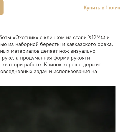
Купить в 1 клик
боты «Охотник» с клинком из стали Х12МФ и
ью из наборной бересты и кавказского ореха.
ьных материалов делает нож визуально
 руке, а продуманная форма рукояти
 хват при работе. Клинок хорошо держит
повседневных задач и использования на