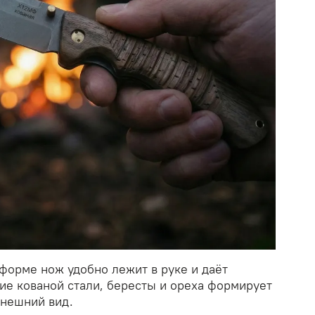
форме нож удобно лежит в руке и даёт
ие кованой стали, бересты и ореха формирует
нешний вид.