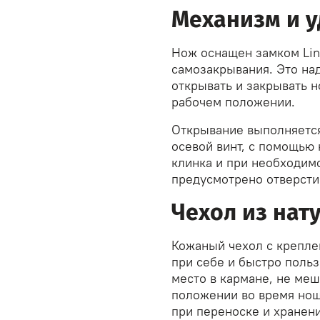
Механизм и у
Нож оснащен замком Lin
самозакрывания. Это на
открывать и закрывать н
рабочем положении.
Открывание выполняется
осевой винт, с помощью
клинка и при необходим
предусмотрено отверсти
Чехол из нат
Кожаный чехол с крепле
при себе и быстро поль
место в кармане, не меш
положении во время нош
при переноске и хранени