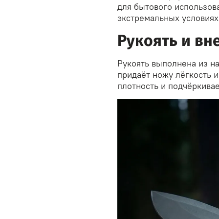
для бытового использова
экстремальных условиях
Рукоять и вн
Рукоять выполнена из на
придаёт ножу лёгкость и
плотность и подчёркива