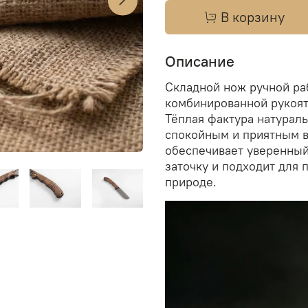
В корзину
Описание
Складной нож ручной ра
комбинированной рукоят
Тёплая фактура натурал
спокойным и приятным в
обеспечивает уверенный
заточку и подходит для 
природе.