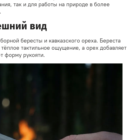
ния, так и для работы на природе в более
.
ешний вид
борной бересты и кавказского ореха. Береста
 тёплое тактильное ощущение, а орех добавляет
ет форму рукояти.