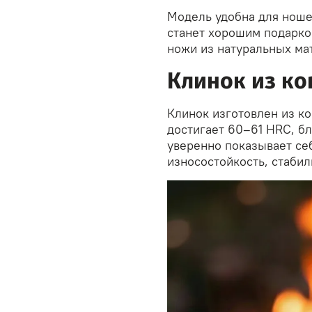
Модель удобна для ноше
станет хорошим подарко
ножи из натуральных ма
Клинок из ко
Клинок изготовлен из к
достигает 60–61 HRC, б
уверенно показывает себ
износостойкость, стабил