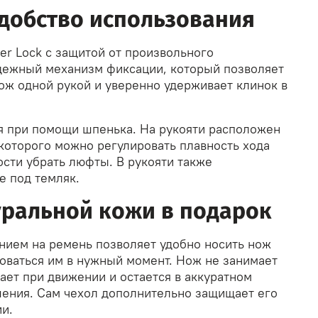
добство использования
er Lock с защитой от произвольного
дежный механизм фиксации, который позволяет
ож одной рукой и уверенно удерживает клинок в
 при помощи шпенька. На рукояти расположен
 которого можно регулировать плавность хода
ости убрать люфты. В рукояти также
е под темляк.
уральной кожи в подарок
нием на ремень позволяет удобно носить нож
зоваться им в нужный момент. Нож не занимает
ает при движении и остается в аккуратном
ения. Сам чехол дополнительно защищает его
и.