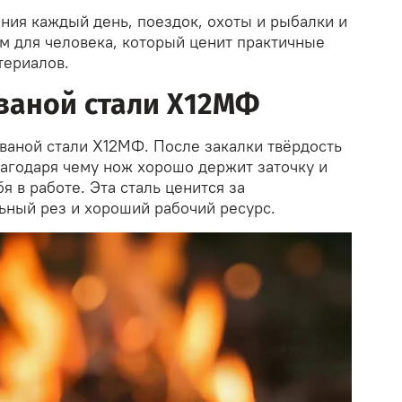
ния каждый день, поездок, охоты и рыбалки и
м для человека, который ценит практичные
териалов.
ваной стали Х12МФ
ованой стали Х12МФ. После закалки твёрдость
лагодаря чему нож хорошо держит заточку и
я в работе. Эта сталь ценится за
ьный рез и хороший рабочий ресурс.