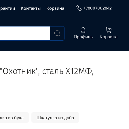
арантии
Контакты
Корзина
+78007002842
Профиль
Корзина
Охотник", сталь Х12МФ,
лка из бука
Шкатулка из дуба