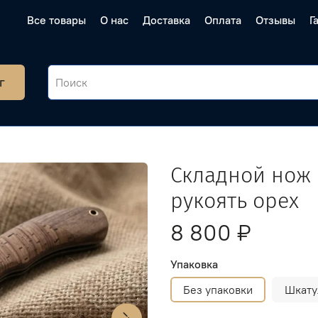
Все товары
О нас
Доставка
Оплата
Отзывы
Г
г
Складной нож "
рукоять орех
8 800 ₽
Упаковка
Без упаковки
Шкату