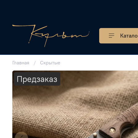
Катало
Главная
Скрытые
Предзаказ