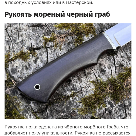
в походных условиях или в мастерской.
Рукоять мореный черный граб
Рукоятка ножа сделана из чёрного морёного Граба, что
добавляет ножу уникальности. Рукоятка не рассыхается