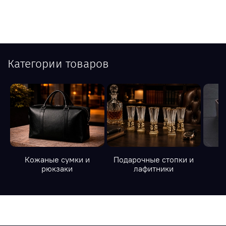
Категории товаров
Кожаные сумки и
Подарочные стопки и
К
рюкзаки
лафитники