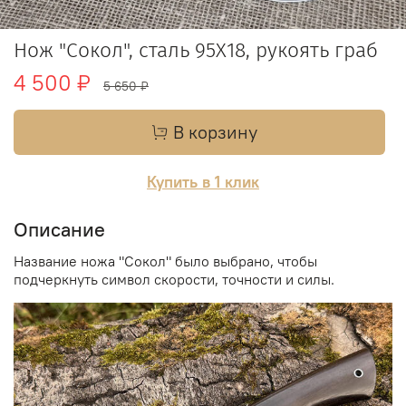
Нож "Сокол", сталь 95Х18, рукоять граб
4 500 ₽
5 650 ₽
В корзину
Купить в 1 клик
Описание
Название ножа "Сокол" было выбрано, чтобы
подчеркнуть символ скорости, точности и силы.