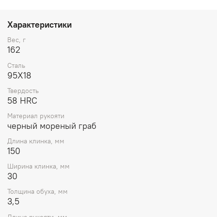
Характеристики
Вес, г
162
Сталь
95Х18
Твердость
58 HRC
Материал рукояти
черный мореный граб
Длина клинка, мм
150
Ширина клинка, мм
30
Толщина обуха, мм
3,5
Длина рукояти, мм