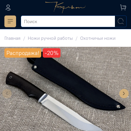
Главная
Ножи ручной работы
Охотничьи ножи
Распродажа!
-20%