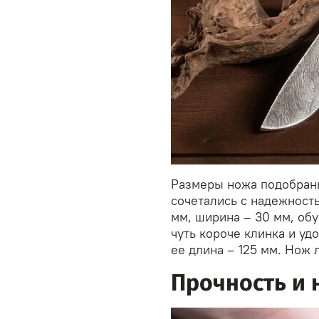
Размеры ножа подобраны 
сочетались с надежность
мм, ширина – 30 мм, обу
чуть короче клинка и уд
ее длина – 125 мм. Нож л
Прочность и 