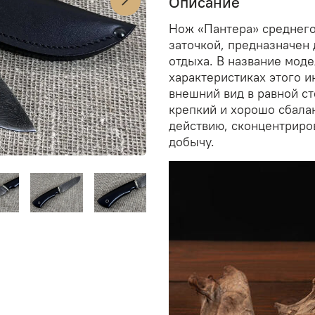
Описание
Нож «Пантера» среднего
заточкой, предназначен 
отдыха. В название моде
характеристиках этого и
внешний вид в равной с
крепкий и хорошо сбала
действию, сконцентриро
добычу.