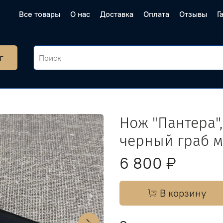
Все товары
О нас
Доставка
Оплата
Отзывы
Г
г
Нож "Пантера",
черный граб 
6 800 ₽
В корзину