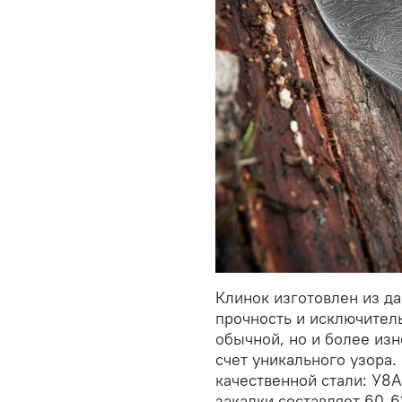
Клинок изготовлен из да
прочность и исключитель
обычной, но и более из
счет уникального узора.
качественной стали: У8А
закалки составляет 60-