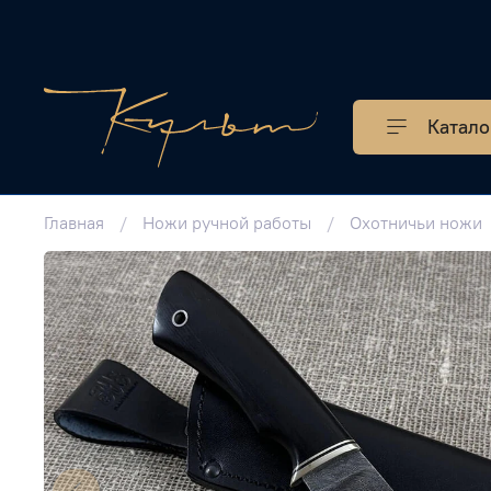
Катало
Главная
Ножи ручной работы
Охотничьи ножи