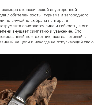
 размера с классической двусторонней
для любителей охоты, туризма и загородного
ли не случайно выбрана пантера: в
нструмента сочетаются сила и гибкость, а его
тепени внушает симпатию и уважение. Это
нсированный нож-охотник, всегда готовый к
ванный на цели и никогда не отпускающий свою