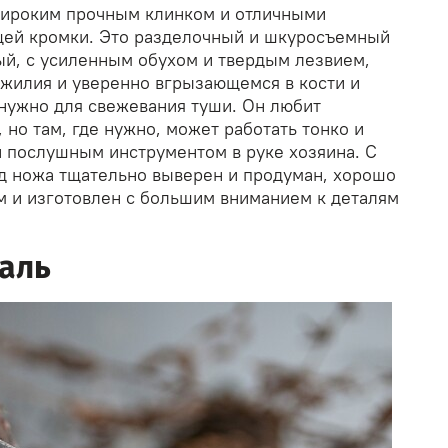
широким прочным клинком и отличными
щей кромки. Это разделочный и шкуросъемный
ый, с усиленным обухом и твердым лезвием,
жилия и уверенно вгрызающемся в кости и
 нужно для свежевания туши. Он любит
 но там, где нужно, может работать тонко и
и послушным инструментом в руке хозяина. С
ид ножа тщательно выверен и продуман, хорошо
 и изготовлен с большим вниманием к деталям
аль