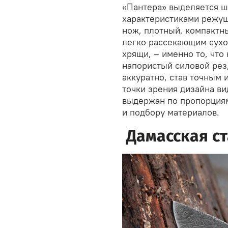
«Пантера» выделяется 
характеристиками режу
нож, плотный, компактн
легко рассекающим сухо
хрящи, – именно то, что
напористый силовой рез,
аккуратно, став точным 
точки зрения дизайна в
выдержан по пропорциям
и подбору материалов.
Дамасская ст