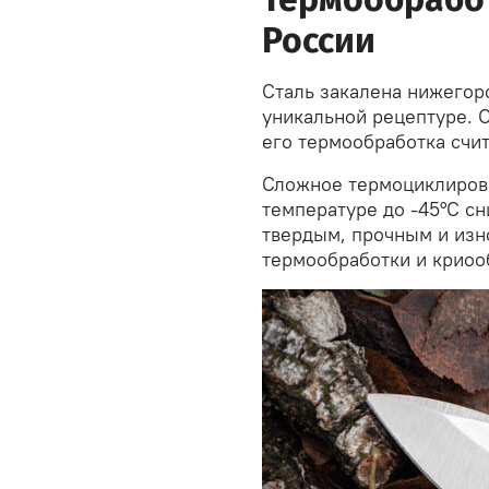
России
Сталь закалена нижегор
уникальной рецептуре. О
его термообработка счит
Сложное термоциклирова
температуре до -45°C сн
твердым, прочным и изн
термообработки и криоо