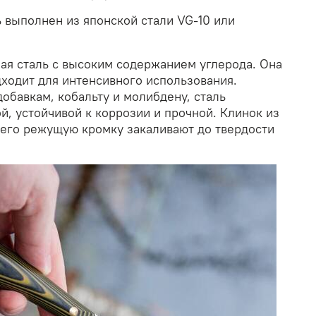
 выполнен из японской стали VG-10 или
ная сталь с высоким содержанием углерода. Она
дходит для интенсивного использования.
обавкам, кобальту и молибдену, сталь
й, устойчивой к коррозии и прочной. Клинок из
а его режущую кромку закаливают до твердости