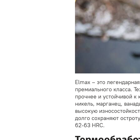
Elmax – это легендарна
премиального класса. Т
прочнее и устойчивой к 
никель, марганец, ванад
высокую износостойкост
долго сохраняют остроту
62-63 HRC.
Термообработ