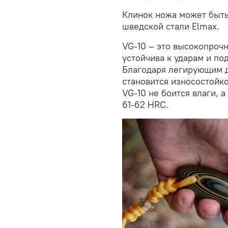
Клинок ножа может быть
шведской стали Elmax.
VG-10 – это высокопроч
устойчива к ударам и по
Благодаря легирующим д
становится износостойко
VG-10 не боится влаги, 
61-62 HRC.