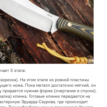
ает 3 этапа:
(взрезка). На этом этапе из ровной пластины
ущего ножа. Пока металл достаточно мягкий, он
у придается нужная форма (очертания и спуски).
калка) клинка. Готовые клинки передаются на
астерскую Эдуарда Саурова, где происходит