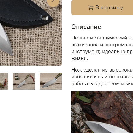
В корзину
Описание
Цельнометаллический но
выживания и экстремаль
инструмент, идеально п
жизни.
Нож сделан из высококач
изнашиваясь и не ржаве
работать с деревом и мя