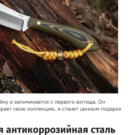
ну и запоминается с первого взгляда. Он
ирает свою коллекцию, и станет ценным подарок
я антикоррозийная сталь