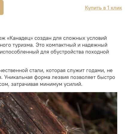
Купить в 1 клик
ж «Канадец» создан для сложных условий
ного туризма. Это компактный и надежный
риспособленный для обустройства походной
ественной стали, которая служит годами, не
я. Уникальная форма лезвия позволяет быстро
сом, затрачивая минимум усилий.