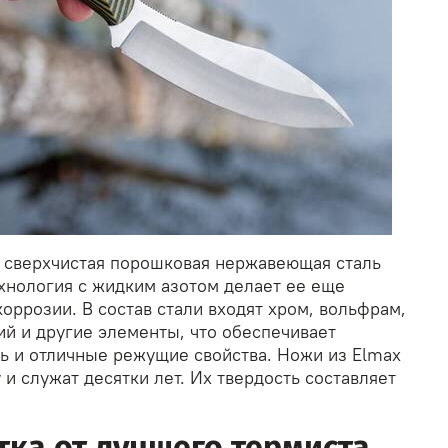
я сверхчистая порошковая нержавеющая сталь
ехнология с жидким азотом делает ее еще
коррозии. В состав стали входят хром, вольфрам,
ий и другие элементы, что обеспечивает
ь и отличные режущие свойства. Ножи из Elmax
 и служат десятки лет. Их твердость составляет
ка от лучшего термиста