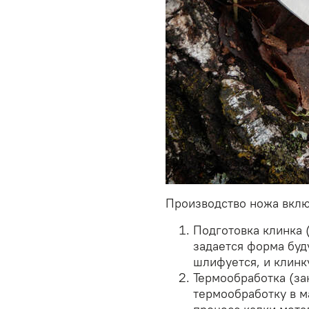
Производство ножа включ
Подготовка клинка 
задается форма буд
шлифуется, и клинк
Термообработка (за
термообработку в м