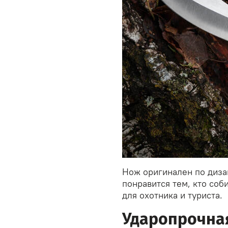
Нож оригинален по дизай
понравится тем, кто соб
для охотника и туриста.
Ударопрочна