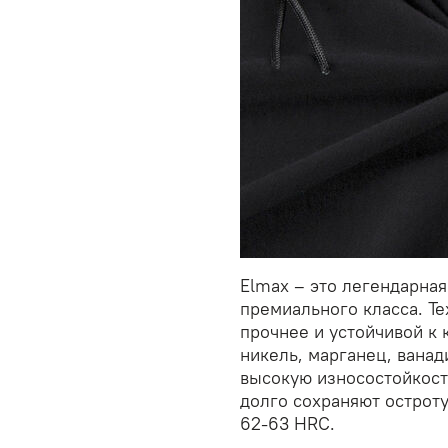
Elmax – это легендарна
премиального класса. Т
прочнее и устойчивой к 
никель, марганец, ванад
высокую износостойкост
долго сохраняют остроту
62-63 HRC.