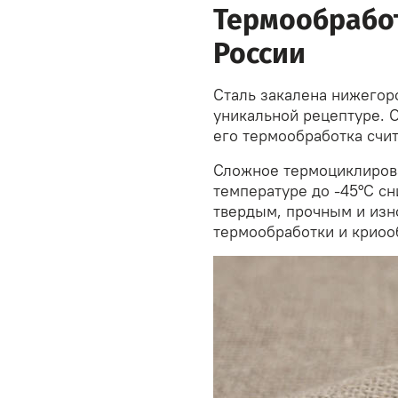
Термообработ
России
Сталь закалена нижегор
уникальной рецептуре. О
его термообработка счит
Сложное термоциклирова
температуре до -45°C сн
твердым, прочным и изн
термообработки и криоо