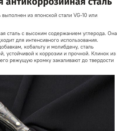
я антикоррозийная сталь
 выполнен из японской стали VG-10 или
ная сталь с высоким содержанием углерода. Она
дходит для интенсивного использования.
обавкам, кобальту и молибдену, сталь
й, устойчивой к коррозии и прочной. Клинок из
а его режущую кромку закаливают до твердости