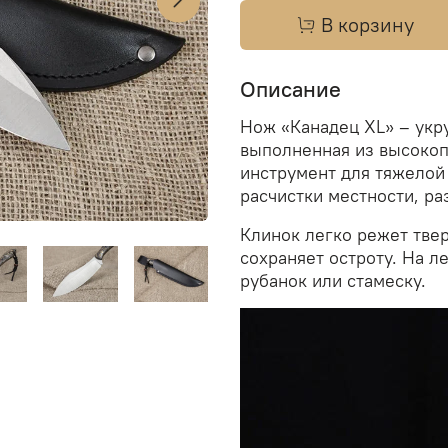
В корзину
Описание
Нож «Канадец XL» – укр
выполненная из высоко
инструмент для тяжелой
расчистки местности, ра
Клинок легко режет твер
сохраняет остроту. На л
рубанок или стамеску.