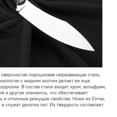
я сверхчистая порошковая нержавеющая сталь
ехнология с жидким азотом делает ее еще
коррозии. В состав стали входят хром, вольфрам,
ий и другие элементы, что обеспечивает
ь и отличные режущие свойства. Ножи из Elmax
 и служат десятки лет. Их твердость составляет