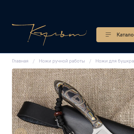
Катало
Главная
Ножи ручной работы
Ножи для бушкр