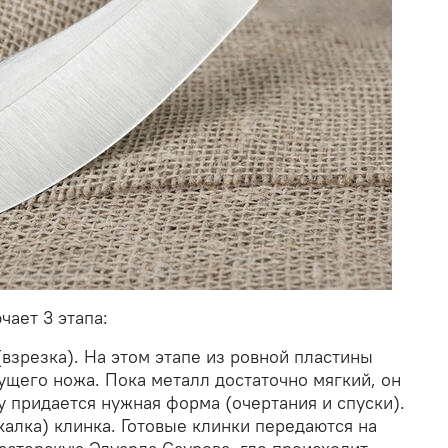
ает 3 этапа:
(взрезка). На этом этапе из ровной пластины
ущего ножа. Пока металл достаточно мягкий, он
у придается нужная форма (очертания и спуски).
калка) клинка. Готовые клинки передаются на