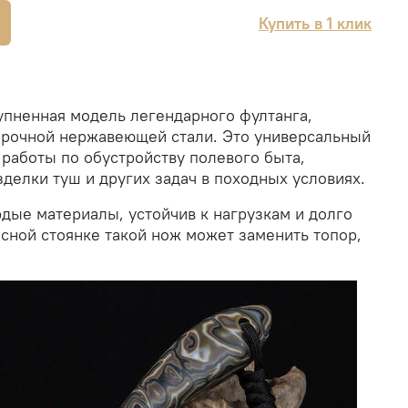
Купить в 1 клик
упненная модель легендарного фултанга,
прочной нержавеющей стали. Это универсальный
 работы по обустройству полевого быта,
зделки туш и других задач в походных условиях.
дые материалы, устойчив к нагрузкам и долго
есной стоянке такой нож может заменить топор,