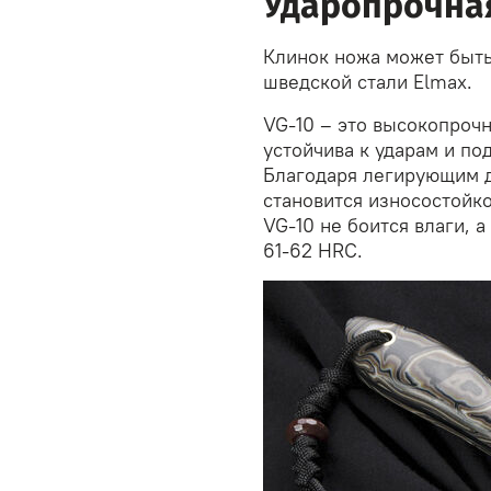
Ударопрочна
Клинок ножа может быть
шведской стали Elmax.
VG-10 – это высокопроч
устойчива к ударам и по
Благодаря легирующим д
становится износостойко
VG-10 не боится влаги, 
61-62 HRC.