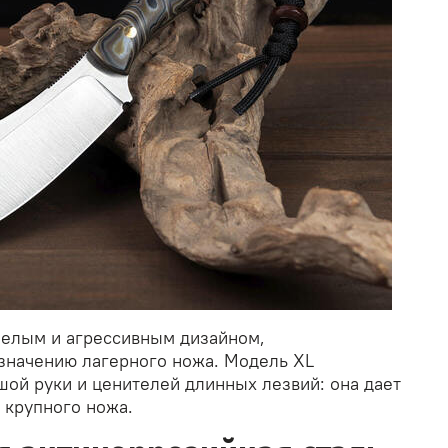
мелым и агрессивным дизайном,
значению лагерного ножа. Модель XL
шой руки и ценителей длинных лезвий: она дает
 крупного ножа.