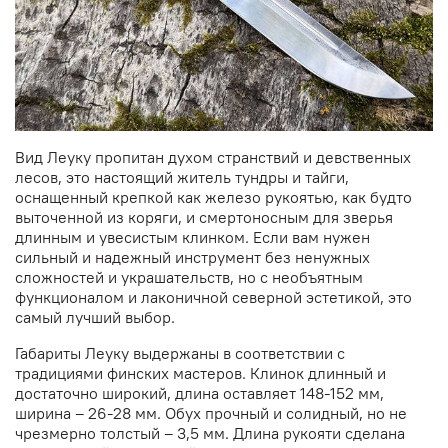
Вид Леуку пропитан духом странствий и девственных
лесов, это настоящий житель тундры и тайги,
оснащенный крепкой как железо рукоятью, как будто
выточенной из коряги, и смертоносным для зверья
длинным и увесистым клинком. Если вам нужен
сильный и надежный инструмент без ненужных
сложностей и украшательств, но с необъятным
функционалом и лаконичной северной эстетикой, это
самый лучший выбор.
Габариты Леуку выдержаны в соответствии с
традициями финских мастеров. Клинок длинный и
достаточно широкий, длина оставляет 148-152 мм,
ширина – 26-28 мм. Обух прочный и солидный, но не
чрезмерно толстый – 3,5 мм. Длина рукояти сделана