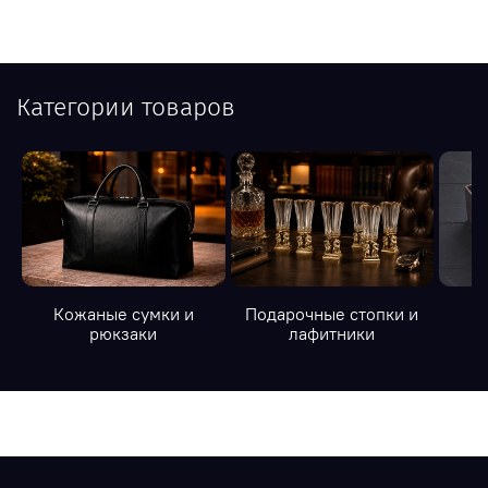
Категории товаров
Кожаные сумки и
Подарочные стопки и
К
рюкзаки
лафитники