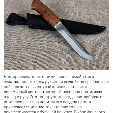
Нож привлекателен с точки зрения дизайна: его
пузатая, теплого тона рукоять и «худой» по сравнению с
ней элегантно вытянутый клинок составляют
динамичный контраст, который невольно притягивает
взгляд и руку. Этот инструмент всегда востребован и
интересен, высоко ценится его владельцами и
привлекает внимание тех, кто еще только
присматривается к будущей покупке. Выбор финского