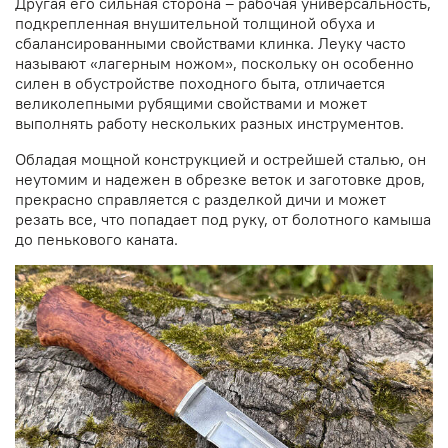
Другая его сильная сторона – рабочая универсальность,
подкрепленная внушительной толщиной обуха и
сбалансированными свойствами клинка. Леуку часто
называют «лагерным ножом», поскольку он особенно
силен в обустройстве походного быта, отличается
великолепными рубящими свойствами и может
выполнять работу нескольких разных инструментов.
Обладая мощной конструкцией и острейшей сталью, он
неутомим и надежен в обрезке веток и заготовке дров,
прекрасно справляется с разделкой дичи и может
резать все, что попадает под руку, от болотного камыша
до пенькового каната.