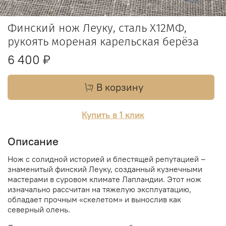
Финский нож Леуку, сталь Х12МФ,
рукоять мореная карельская берёза
6 400 ₽
В корзину
Купить в 1 клик
Описание
Нож с солидной историей и блестящей репутацией –
знаменитый финский Леуку, созданный кузнечными
мастерами в суровом климате Лапландии. Этот нож
изначально рассчитан на тяжелую эксплуатацию,
обладает прочным «скелетом» и вынослив как
северный олень.