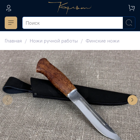
Главная
Ножи ручной работы
Финские ножи