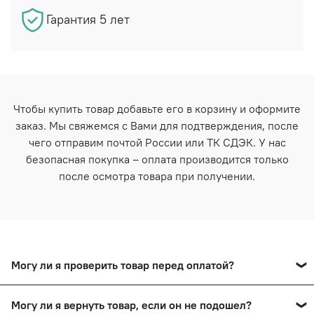
Гарантия 5 лет
Чтобы купить товар добавьте его в корзину и оформите
заказ. Мы свяжемся с Вами для подтверждения, после
чего отправим почтой России или ТК СДЭК. У нас
безопасная покупка – оплата производится только
после осмотра товара при получении.
Могу ли я проверить товар перед оплатой?
Да, вы сможете оплатить товар после тщательного
Могу ли я вернуть товар, если он не подошел?
осмотра в пункте выдачи.