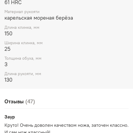
61 HRC
Материал рукояти
карельская мореная берёза
Длина клинка, мм
150
Ширина клинка, мм
25
Толщина обуха, мм
3
Длина рукояти, мм
130
Отзывы
(47)
Заур
Круто! Очень доволен качеством ножа, заточен классно.
И сам нож классный!