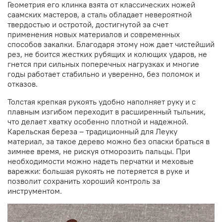
Геометрия его клинка взята от классических ножей
саамских мастеров, а сталь обладает невероятной
твердостью и остротой, достигнутой за счет
применения новых материалов и современных
способов закалки. Благодаря этому нож дает чистейший
рез, не боится жестких рубящих и колющих ударов, не
гнется при сильных поперечных нагрузках и многие
годы работает стабильно и уверенно, без поломок и
отказов.
Толстая крепкая рукоять удобно наполняет руку и с
плавным изгибом переходит в расширенный тыльник,
что делает хватку особенно плотной и надежной.
Карельская береза – традиционный для Леуку
материал, за такое дерево можно без опаски браться в
зимнее время, не рискуя отморозить пальцы. При
необходимости можно надеть перчатки и меховые
варежки: большая рукоять не потеряется в руке и
позволит сохранить хороший контроль за
инструментом.