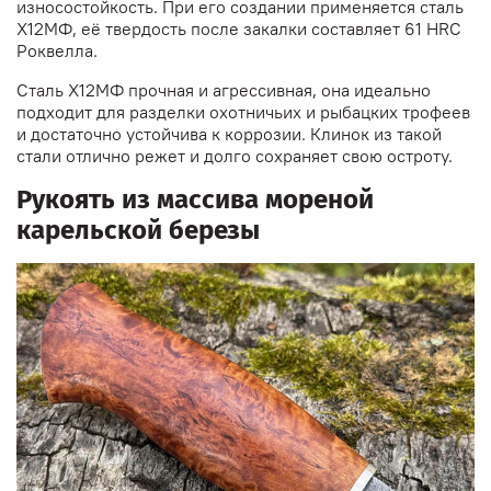
износостойкость. При его создании применяется сталь
Х12МФ, её твердость после закалки составляет 61 HRC
Роквелла.
Сталь Х12МФ прочная и агрессивная, она идеально
подходит для разделки охотничьих и рыбацких трофеев
и достаточно устойчива к коррозии. Клинок из такой
стали отлично режет и долго сохраняет свою остроту.
Рукоять из массива мореной
карельской березы