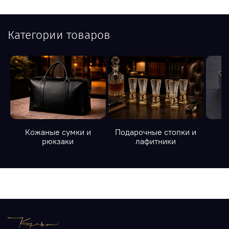
Категории товаров
Кожаные сумки и
Подарочные стопки и
К
рюкзаки
лафитники