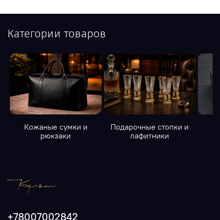
Категории товаров
Кожаные сумки и
Подарочные стопки и
К
рюкзаки
лафитники
+78007002842