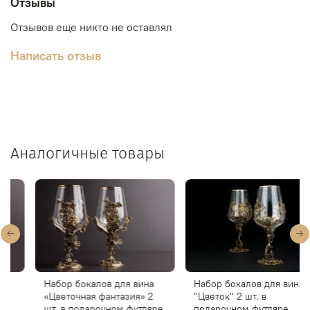
Отзывы
Отзывов еще никто не оставлял
Написать отзыв
Аналогичные товары
Набор бокалов для вина
Набор бокалов для вина
«Цветочная фантазия» 2
"Цветок" 2 шт. в
шт. в подарочном футляре
подарочном футляре