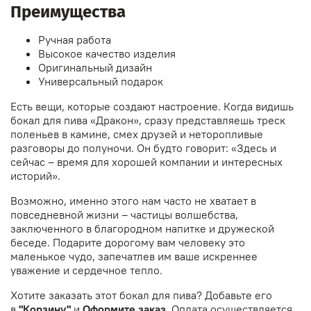
Преимущества
Ручная работа
Высокое качество изделия
Оригинальный дизайн
Универсальный подарок
Есть вещи, которые создают настроение. Когда видишь
бокал для пива «Дракон», сразу представляешь треск
поленьев в камине, смех друзей и неторопливые
разговоры до полуночи. Он будто говорит: «Здесь и
сейчас – время для хорошей компании и интересных
историй».
Возможно, именно этого нам часто не хватает в
повседневной жизни – частицы волшебства,
заключенного в благородном напитке и дружеской
беседе. Подарите дорогому вам человеку это
маленькое чудо, запечатлев им ваше искреннее
уважение и сердечное тепло.
Хотите заказать этот бокал для пива? Добавьте его
в
"Корзину"
и
Оформите заказ.
Оплата осуществляется