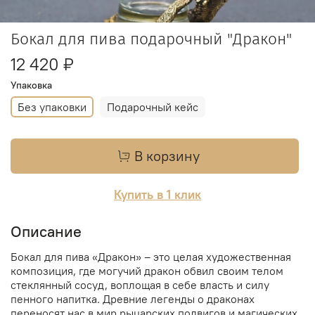
Бокал для пива подарочный "Дракон"
12 420 ₽
Упаковка
Без упаковки
Подарочный кейс
В корзину
Купить в 1 клик
Описание
Бокал для пива «Дракон» – это целая художественная
композиция, где могучий дракон обвил своим телом
стеклянный сосуд, воплощая в себе власть и силу
пенного напитка. Древние легенды о драконах
переносят нас в мир рыцарских подвигов и магических