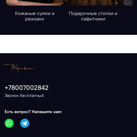
Кожаные сумки и
Подарочные стопки и
К
рюкзаки
лафитники
+78007002842
Звонок бесплатный
Есть вопрос? Напишите нам: